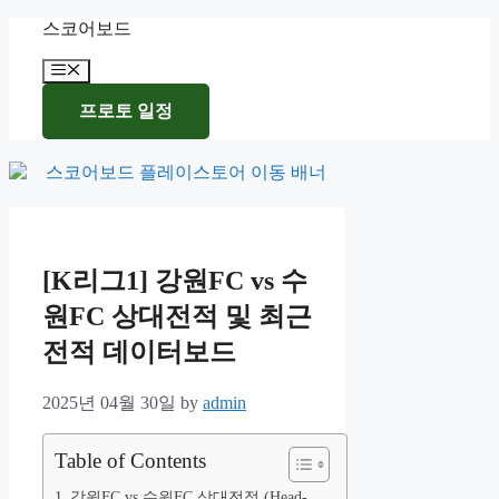
Skip
스코어보드
to
content
Menu
프로토 일정
[K리그1] 강원FC vs 수
원FC 상대전적 및 최근
전적 데이터보드
2025년 04월 30일
by
admin
Table of Contents
강원FC vs 수원FC 상대전적 (Head-