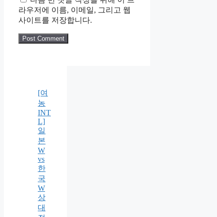
라우저에 이름, 이메일, 그리고 웹
사이트를 저장합니다.
[여
농
INT
L]
일
본
W
vs
한
국
W
상
대