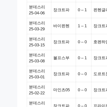
분데스리
장크트파
0 – 1
묀헨글
25-04-06
분데스리
바이뮌헨
1 – 1
장크트
25-03-29
분데스리
장크트파
0 – 0
호펜하
25-03-15
분데스리
볼프스부
0 – 1
장크트
25-03-08
분데스리
장크트파
0 – 0
도르트
25-03-01
분데스리
마인츠05
0 – 0
장크트
25-02-22
분데스리
장크트파
0 – 0
프라이