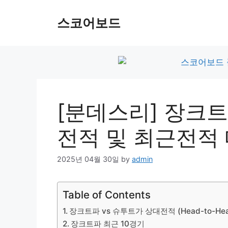
Skip
to
스코어보드
content
[분데스리] 장크트
전적 및 최근전적
2025년 04월 30일
by
admin
Table of Contents
장크트파 vs 슈투트가 상대전적 (Head-to-Hea
장크트파 최근 10경기