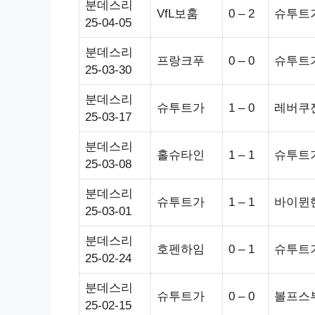
분데스리
VfL보훔
0 – 2
슈투트
25-04-05
분데스리
프랑크푸
0 – 0
슈투트
25-03-30
분데스리
슈투트가
1 – 0
레버쿠
25-03-17
분데스리
홀슈타인
1 – 1
슈투트
25-03-08
분데스리
슈투트가
1 – 1
바이뮌
25-03-01
분데스리
호펜하임
0 – 1
슈투트
25-02-24
분데스리
슈투트가
0 – 0
볼프스
25-02-15