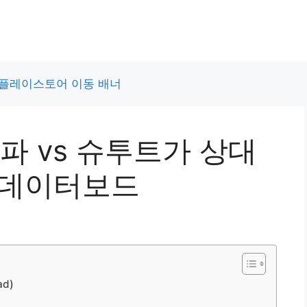
파 vs 슈투트가 상대
 데이터보드
d)