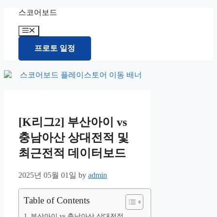
Skip
스코어보드
to
content
Menu
프로토 일정
[K리그2] 부산아이 vs
충남아산 상대전적 및
최근전적 데이터보드
2025년 05월 01일
by
admin
Table of Contents
부산아이 vs 충남아산 상대전적