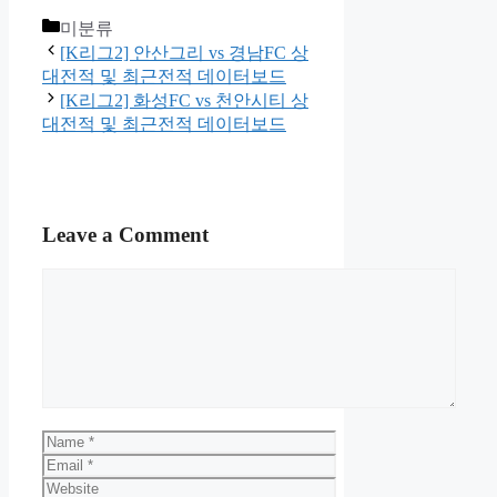
Categories
미분류
[K리그2] 안산그리 vs 경남FC 상
대전적 및 최근전적 데이터보드
[K리그2] 화성FC vs 천안시티 상
대전적 및 최근전적 데이터보드
Leave a Comment
Comment
Name
Email
Website