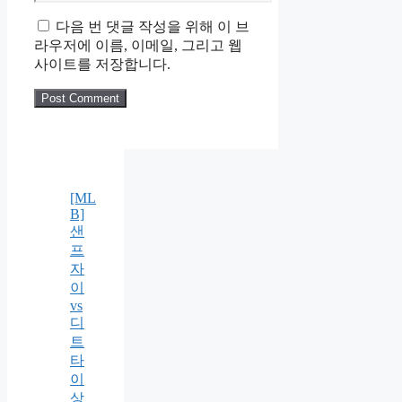
다음 번 댓글 작성을 위해 이 브
라우저에 이름, 이메일, 그리고 웹
사이트를 저장합니다.
[ML
B]
샌
프
자
이
vs
디
트
타
이
상