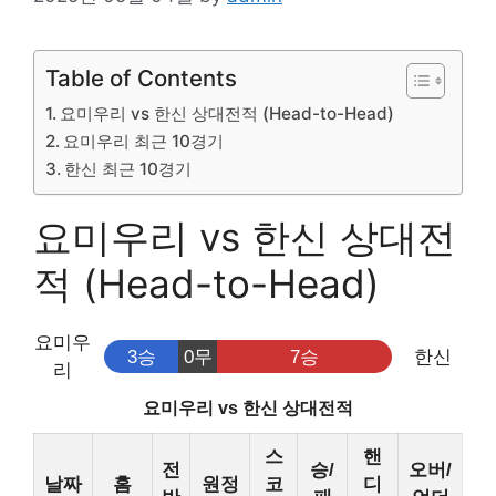
Table of Contents
요미우리 vs 한신 상대전적 (Head-to-Head)
요미우리 최근 10경기
한신 최근 10경기
요미우리 vs 한신 상대전
적 (Head-to-Head)
요미우
3승
0무
7승
한신
리
요미우리 vs 한신 상대전적
스
핸
전
승/
오버/
날짜
홈
원정
코
디