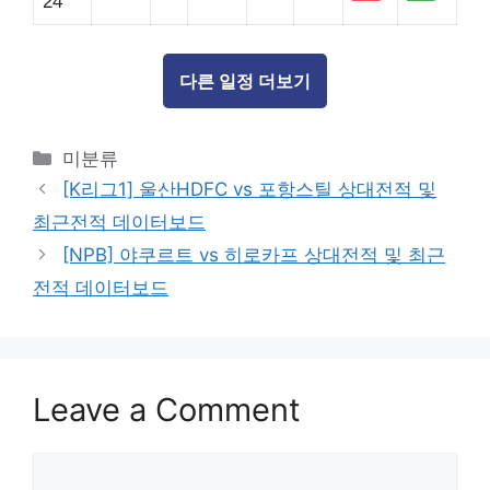
24
다른 일정 더보기
Categories
미분류
[K리그1] 울산HDFC vs 포항스틸 상대전적 및
최근전적 데이터보드
[NPB] 야쿠르트 vs 히로카프 상대전적 및 최근
전적 데이터보드
Leave a Comment
Comment