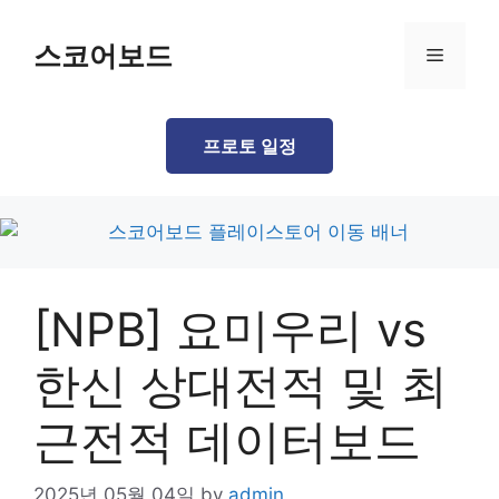
Skip
to
스코어보드
Menu
content
프로토 일정
[NPB] 요미우리 vs
한신 상대전적 및 최
근전적 데이터보드
2025년 05월 04일
by
admin