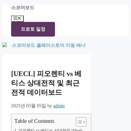
Skip
스코어보드
to
content
Menu
프로토 일정
[UECL] 피오렌티 vs 베
티스 상대전적 및 최근
전적 데이터보드
2025년 05월 05일
by
admin
Table of Contents
피오렌티 vs 베티스 상대전적 (Head-