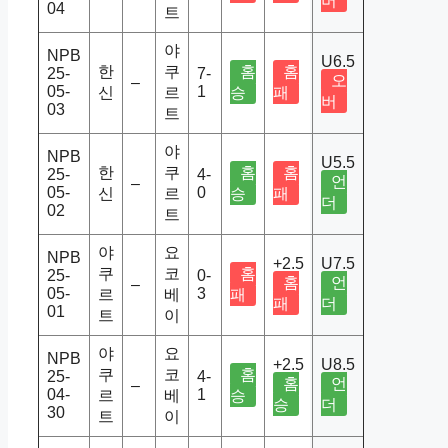
버
04
트
야
NPB
U6.5
한
쿠
홈
홈
25-
7-
오
–
05-
1
신
르
승
패
버
03
트
야
NPB
U5.5
한
쿠
홈
홈
25-
4-
언
–
05-
0
신
르
승
패
더
02
트
야
요
NPB
+2.5
U7.5
쿠
코
홈
25-
0-
홈
언
–
05-
3
르
베
패
패
더
01
트
이
야
요
NPB
+2.5
U8.5
쿠
코
홈
25-
4-
홈
언
–
04-
1
르
베
승
승
더
30
트
이