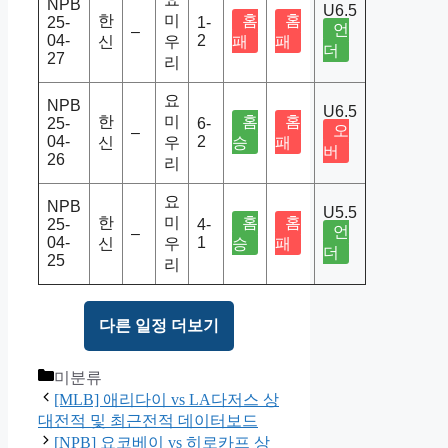
NPB
U6.5
한
미
홈
홈
25-
1-
언
–
04-
2
신
우
패
패
더
27
리
요
NPB
U6.5
한
미
홈
홈
25-
6-
오
–
04-
2
신
우
승
패
버
26
리
요
NPB
U5.5
한
미
홈
홈
25-
4-
언
–
04-
1
신
우
승
패
더
25
리
다른 일정 더보기
Categories
미분류
[MLB] 애리다이 vs LA다저스 상
대전적 및 최근전적 데이터보드
[NPB] 요코베이 vs 히로카프 상