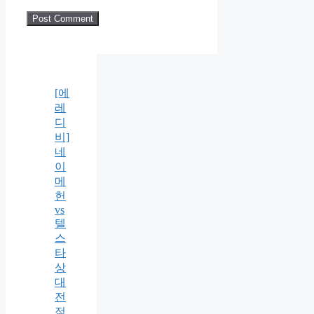
[에
레
디
비]
네
이
메
헌
vs
텔
스
타
상
대
전
적