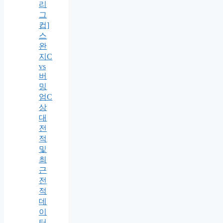
리
그
컵]
스
완
지C
vs
버
밍
엄C
상
대
전
적
및
최
근
전
적
데
이
터