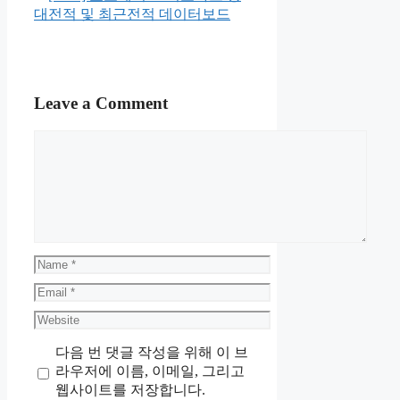
대전적 및 최근전적 데이터보드
Leave a Comment
Comment
Name
Email
Website
다음 번 댓글 작성을 위해 이 브
라우저에 이름, 이메일, 그리고
웹사이트를 저장합니다.