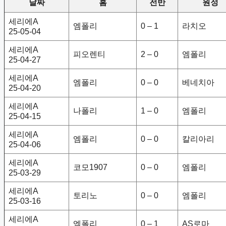
날짜
홈
전반
원정
세리에A
엠폴리
0 – 1
라치오
25-05-04
세리에A
피오렌티
2 – 0
엠폴리
25-04-27
세리에A
엠폴리
0 – 0
베네치아
25-04-20
세리에A
나폴리
1 – 0
엠폴리
25-04-15
세리에A
엠폴리
0 – 0
칼리아리
25-04-06
세리에A
코모1907
0 – 0
엠폴리
25-03-29
세리에A
토리노
0 – 0
엠폴리
25-03-16
세리에A
엠폴리
0 – 1
AS로마