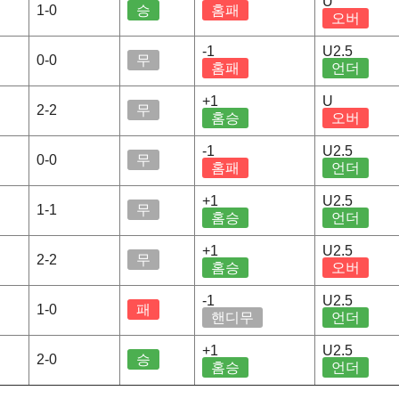
U
1-0
승
홈패
오버
-1
U2.5
0-0
무
홈패
언더
+1
U
2-2
무
홈승
오버
-1
U2.5
0-0
무
홈패
언더
+1
U2.5
1-1
무
홈승
언더
+1
U2.5
2-2
무
홈승
오버
-1
U2.5
1-0
패
핸디무
언더
+1
U2.5
2-0
승
홈승
언더