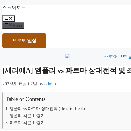
Skip
스코어보드
to
content
Menu
Menu
프로토 일정
[세리에A] 엠폴리 vs 파르마 상대전적 
2025년 05월 07일
by
admin
Table of Contents
엠폴리 vs 파르마 상대전적 (Head-to-Head)
엠폴리 최근 10경기
파르마 최근 10경기