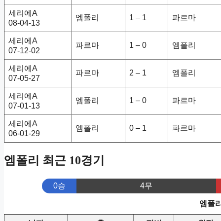
세리에A
엠폴리
1 – 1
파르마
08-04-13
세리에A
파르마
1 – 0
엠폴리
07-12-02
세리에A
파르마
2 – 1
엠폴리
07-05-27
세리에A
엠폴리
1 – 0
파르마
07-01-13
세리에A
엠폴리
0 – 1
파르마
06-01-29
엠폴리 최근 10경기
0승
4무
엠폴리