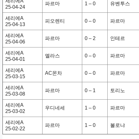
세리에A
파르마
1 – 0
유벤투스
25-04-24
세리에A
피오렌티
0 – 0
파르마
25-04-13
세리에A
파르마
0 – 2
인테르
25-04-06
세리에A
엘라스
0 – 0
파르마
25-04-01
세리에A
AC몬차
0 – 0
파르마
25-03-15
세리에A
파르마
0 – 1
토리노
25-03-08
세리에A
우디네세
1 – 0
파르마
25-03-02
세리에A
파르마
1 – 0
볼로냐
25-02-22