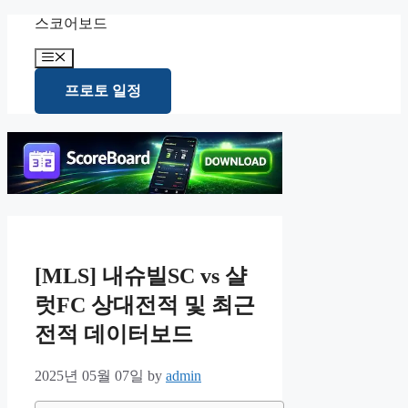
Skip
스코어보드
to
content
Menu
프로토 일정
[MLS] 내슈빌SC vs 샬
럿FC 상대전적 및 최근
전적 데이터보드
2025년 05월 07일
by
admin