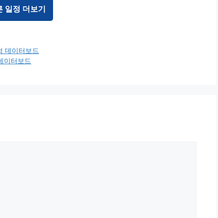
른 일정 더보기
전적 데이터보드
 데이터보드