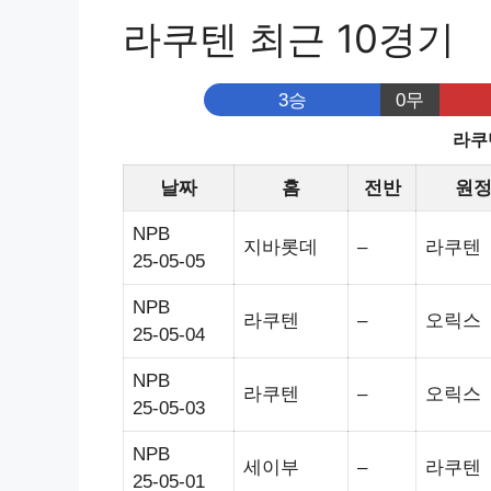
라쿠텐 최근 10경기
3승
0무
라쿠
날짜
홈
전반
원
NPB
지바롯데
–
라쿠텐
25-05-05
NPB
라쿠텐
–
오릭스
25-05-04
NPB
라쿠텐
–
오릭스
25-05-03
NPB
세이부
–
라쿠텐
25-05-01