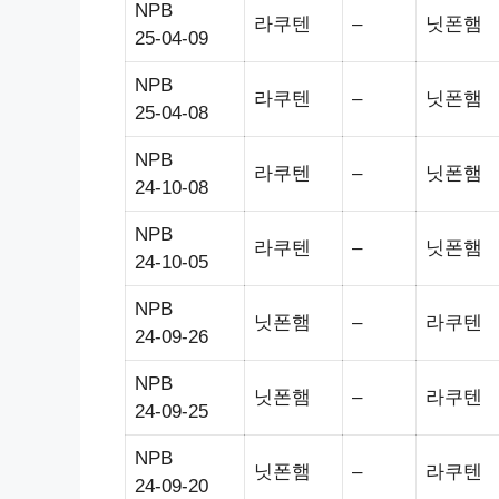
NPB
라쿠텐
–
닛폰햄
25-04-09
NPB
라쿠텐
–
닛폰햄
25-04-08
NPB
라쿠텐
–
닛폰햄
24-10-08
NPB
라쿠텐
–
닛폰햄
24-10-05
NPB
닛폰햄
–
라쿠텐
24-09-26
NPB
닛폰햄
–
라쿠텐
24-09-25
NPB
닛폰햄
–
라쿠텐
24-09-20