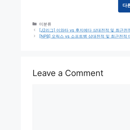
다
Categories
미분류
[J2리그] 이와타 vs 후지에다 상대전적 및 최근
[NPB] 오릭스 vs 소프트뱅 상대전적 및 최근전적
Leave a Comment
Comment