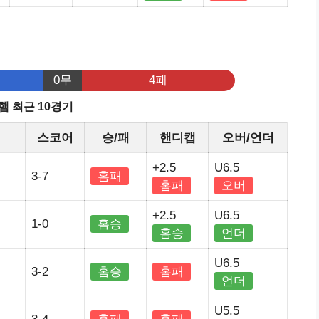
0무
4패
햄 최근 10경기
정
스코어
승/패
핸디캡
오버/언더
+2.5
U6.5
3-7
홈패
홈패
오버
+2.5
U6.5
1-0
홈승
홈승
언더
U6.5
3-2
홈승
홈패
언더
U5.5