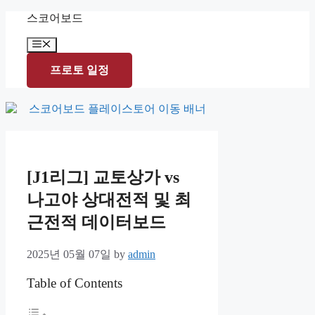
Skip
스코어보드
to
content
Menu
프로토 일정
[J1리그] 교토상가 vs
나고야 상대전적 및 최
근전적 데이터보드
2025년 05월 07일
by
admin
Table of Contents