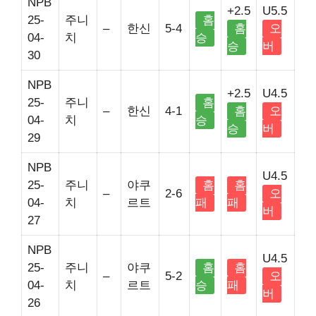
NPB
+2.5
U5.5
25-
주니
홈
–
한신
5-4
홈
오
04-
치
승
승
버
30
NPB
+2.5
U4.5
25-
주니
홈
–
한신
4-1
홈
오
04-
치
승
승
버
29
NPB
U4.5
25-
주니
야쿠
홈
홈
–
2-6
오
04-
치
르트
패
패
버
27
NPB
U4.5
25-
주니
야쿠
홈
홈
–
5-2
오
04-
치
르트
승
패
버
26