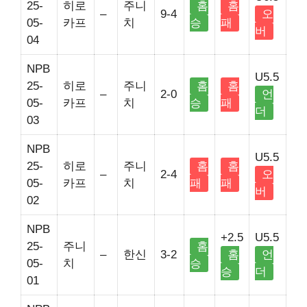
25-
히로
주니
홈
홈
–
9-4
오
05-
카프
치
승
패
버
04
NPB
U5.5
25-
히로
주니
홈
홈
–
2-0
언
05-
카프
치
승
패
더
03
NPB
U5.5
25-
히로
주니
홈
홈
–
2-4
오
05-
카프
치
패
패
버
02
NPB
+2.5
U5.5
25-
주니
홈
–
한신
3-2
홈
언
05-
치
승
승
더
01