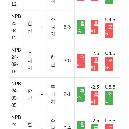
치
더
12
NPB
주
U4.5
25-
한
홈
홈
–
니
6-3
오
04-
신
승
패
치
버
11
NPB
주
-2.5
U4.5
24-
한
홈
니
–
3-8
홈
오
09-
신
패
치
패
버
18
NPB
주
-2.5
U5.5
24-
한
홈
–
니
2-1
홈
언
09-
신
승
치
패
더
05
NPB
주
-2.5
U5.5
24-
한
홈
–
니
9-4
홈
오