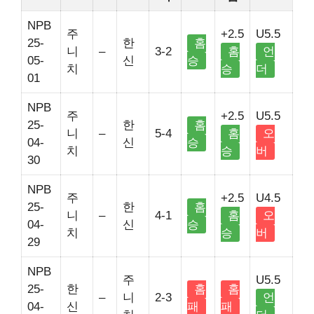
NPB
주
+2.5
U5.5
25-
한
홈
니
–
3-2
홈
언
05-
신
승
치
승
더
01
NPB
주
+2.5
U5.5
25-
한
홈
니
–
5-4
홈
오
04-
신
승
치
승
버
30
NPB
주
+2.5
U4.5
25-
한
홈
니
–
4-1
홈
오
04-
신
승
치
승
버
29
NPB
주
U5.5
25-
한
홈
홈
–
니
2-3
언
04-
신
패
패