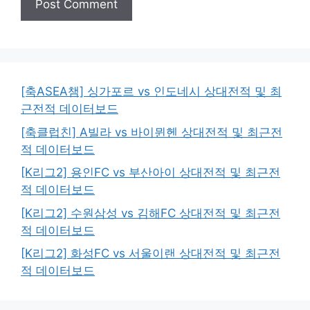
[축ASEA챔] 싱가포르 vs 인도네시 상대전적 및 최
근전적 데이터보드
[축클럽친] A빌라 vs 바이뮌헨 상대전적 및 최근전
적 데이터보드
[K리그2] 용인FC vs 부산아이 상대전적 및 최근전
적 데이터보드
[K리그2] 수원삼성 vs 김해FC 상대전적 및 최근전
적 데이터보드
[K리그2] 화성FC vs 서울이랜 상대전적 및 최근전
적 데이터보드