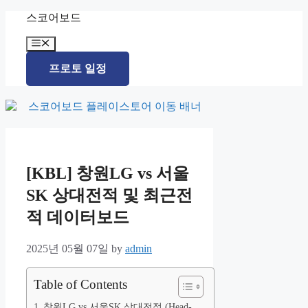
Skip
스코어보드
to
content
Menu
프로토 일정
[KBL] 창원LG vs 서울
SK 상대전적 및 최근전
적 데이터보드
2025년 05월 07일
by
admin
Table of Contents
창원LG vs 서울SK 상대전적 (Head-