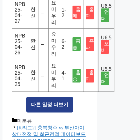
요
NPB
U6.5
한
미
홈
홈
25-
1-
언
–
04-
2
신
우
패
패
더
27
리
요
NPB
U6.5
한
미
홈
홈
25-
6-
오
–
04-
2
신
우
승
패
버
26
리
요
NPB
U5.5
한
미
홈
홈
25-
4-
언
–
04-
1
신
우
승
패
더
25
리
다른 일정 더보기
Categories
미분류
[K리그2] 충북청주 vs 부산아이
상대전적 및 최근전적 데이터보드