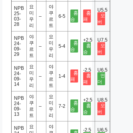
요
야
NPB
U5.5
미
쿠
홈
홈
25-
오
–
6-5
03-
우
르
승
패
버
28
리
트
야
요
NPB
+2.5
U7.5
쿠
미
홈
24-
홈
오
–
5-4
09-
르
우
승
승
버
29
트
리
요
야
NPB
-2.5
U6.5
미
쿠
홈
24-
홈
언
–
1-4
09-
우
르
패
패
더
14
리
트
야
요
NPB
+2.5
U8.5
쿠
미
홈
24-
홈
오
–
7-2
09-
르
우
승
승
버
13
트
리
요
야
NPB
-2.5
U6.5
미
쿠
홈