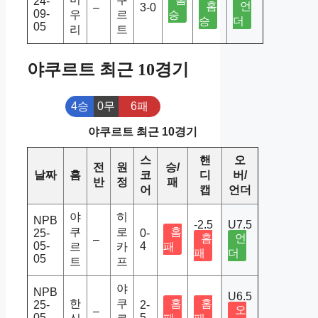
24-
홈
언
–
3-0
09-
우
르
승
승
더
05
리
트
야쿠르트 최근 10경기
4승
0무
6패
야쿠르트 최근 10경기
스
핸
오
전
원
승/
날짜
홈
코
디
버/
반
정
패
어
캡
언더
야
히
NPB
-2.5
U7.5
쿠
로
홈
25-
0-
홈
언
–
05-
4
르
카
패
패
더
05
트
프
야
NPB
U6.5
한
쿠
홈
홈
25-
2-
오
–
05-
5