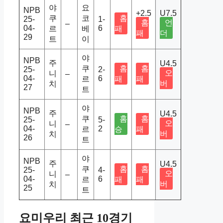
야
요
NPB
+2.5
U7.5
쿠
코
홈
25-
1-
홈
언
–
04-
6
르
베
패
패
더
29
트
이
야
NPB
주
U4.5
쿠
홈
홈
25-
2-
오
니
–
04-
6
르
패
패
버
치
27
트
야
NPB
주
U4.5
쿠
홈
홈
25-
5-
오
니
–
04-
2
르
승
패
버
치
26
트
야
NPB
주
U4.5
쿠
홈
홈
25-
4-
오
니
–
04-
6
르
패
패
버
치
25
트
요미우리 최근 10경기