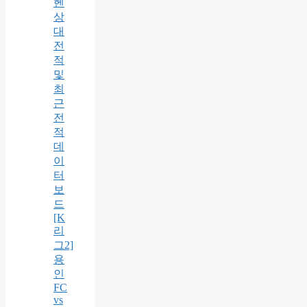
헨
상
대
전
적
및
최
근
전
적
데
이
터
보
드
[K
리
그2]
용
인
FC
vs