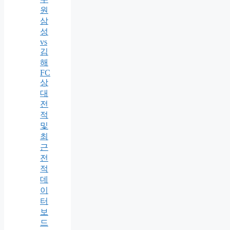
원
삼
성
vs
김
해
FC
상
대
전
적
및
최
근
전
적
데
이
터
보
드