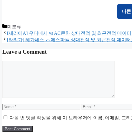
다른
Categories
미분류
[세리에A] 우디네세 vs AC몬차 상대전적 및 최근전적 데이
[라리가] 레가네스 vs 에스파뇰 상대전적 및 최근전적 데이
Leave a Comment
Comment
Name
Email
다음 번 댓글 작성을 위해 이 브라우저에 이름, 이메일, 그