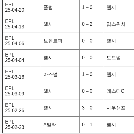
EPL
풀럼
1 – 0
첼시
25-04-20
EPL
첼시
0 – 2
입스위치
25-04-13
EPL
브렌트퍼
0 – 0
첼시
25-04-06
EPL
첼시
0 – 0
토트넘
25-04-04
EPL
아스널
1 – 0
첼시
25-03-16
EPL
첼시
0 – 0
레스터C
25-03-09
EPL
첼시
3 – 0
사우샘프
25-02-26
EPL
A빌라
0 – 1
첼시
25-02-23