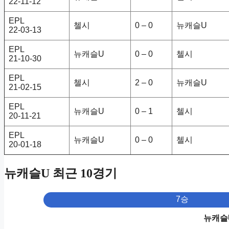
22-11-12
EPL
첼시
0 – 0
뉴캐슬U
22-03-13
EPL
뉴캐슬U
0 – 0
첼시
21-10-30
EPL
첼시
2 – 0
뉴캐슬U
21-02-15
EPL
뉴캐슬U
0 – 1
첼시
20-11-21
EPL
뉴캐슬U
0 – 0
첼시
20-01-18
뉴캐슬U 최근 10경기
7승
뉴캐슬U