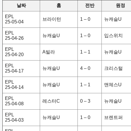
날짜
홈
전반
원정
EPL
브라이턴
1 – 0
뉴캐슬U
25-05-04
EPL
뉴캐슬U
1 – 0
입스위치
25-04-26
EPL
A빌라
1 – 1
뉴캐슬U
25-04-20
EPL
뉴캐슬U
4 – 0
크리스털
25-04-17
EPL
뉴캐슬U
1 – 1
맨체스U
25-04-14
EPL
레스터C
0 – 3
뉴캐슬U
25-04-08
EPL
뉴캐슬U
1 – 0
브렌트퍼
25-04-03