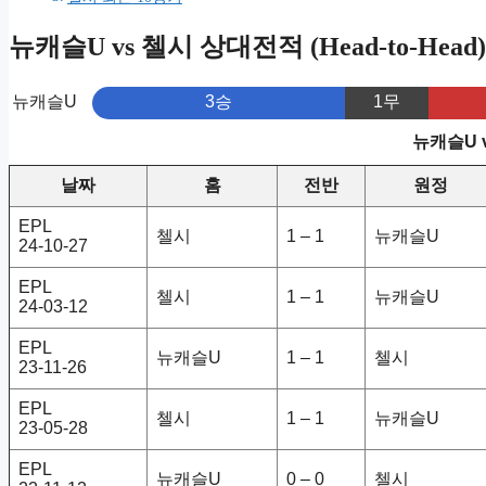
뉴캐슬U vs 첼시 상대전적 (Head-to-Head)
뉴캐슬U
3승
1무
뉴캐슬U 
날짜
홈
전반
원정
EPL
첼시
1 – 1
뉴캐슬U
24-10-27
EPL
첼시
1 – 1
뉴캐슬U
24-03-12
EPL
뉴캐슬U
1 – 1
첼시
23-11-26
EPL
첼시
1 – 1
뉴캐슬U
23-05-28
EPL
뉴캐슬U
0 – 0
첼시