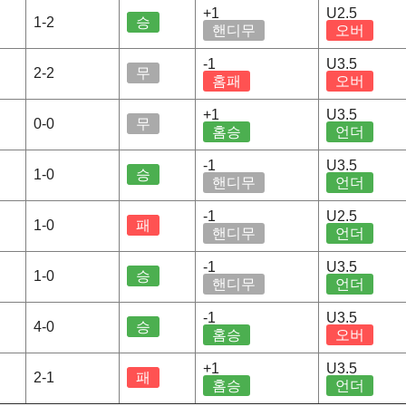
+1
U2.5
1-2
승
핸디무
오버
-1
U3.5
2-2
무
홈패
오버
+1
U3.5
0-0
무
홈승
언더
-1
U3.5
1-0
승
핸디무
언더
-1
U2.5
1-0
패
핸디무
언더
-1
U3.5
1-0
승
핸디무
언더
-1
U3.5
4-0
승
홈승
오버
+1
U3.5
2-1
패
홈승
언더