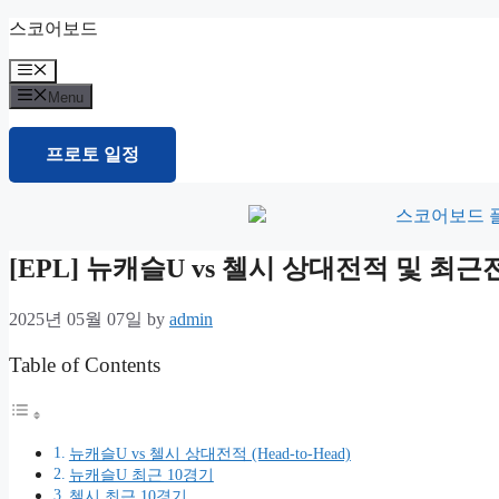
Skip
스코어보드
to
content
Menu
Menu
프로토 일정
[EPL] 뉴캐슬U vs 첼시 상대전적 및 
2025년 05월 07일
by
admin
Table of Contents
뉴캐슬U vs 첼시 상대전적 (Head-to-Head)
뉴캐슬U 최근 10경기
첼시 최근 10경기