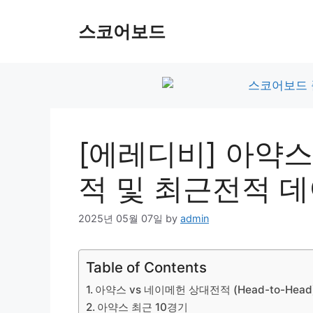
Skip
to
스코어보드
content
[에레디비] 아약스
적 및 최근전적 
2025년 05월 07일
by
admin
Table of Contents
아약스 vs 네이메헌 상대전적 (Head-to-Head
아약스 최근 10경기