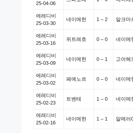
25-04-06
에레디비
네이메헌
1 – 2
알크마
25-03-30
에레디비
위트레흐
0 – 0
네이메
25-03-16
에레디비
네이메헌
0 – 1
고어헤
25-03-09
에레디비
페예노르
0 – 0
네이메
25-03-02
에레디비
트벤테
1 – 0
네이메
25-02-23
에레디비
네이메헌
1 – 1
알메러
25-02-16