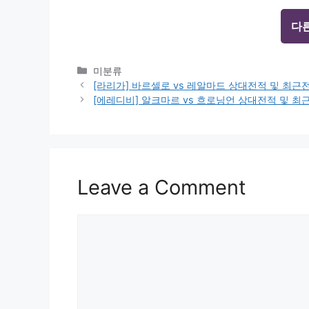
다
Categories
미분류
[라리가] 바르셀로 vs 레알마드 상대전적 및 최
[에레디비] 알크마르 vs 흐로닝언 상대전적 및 
Leave a Comment
Comment