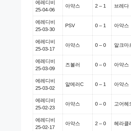
에레디비
아약스
2 – 1
브레다
25-04-06
에레디비
PSV
0 – 1
아약스
25-03-30
에레디비
아약스
0 – 0
알크마
25-03-17
에레디비
즈볼러
0 – 0
아약스
25-03-09
에레디비
알메러C
0 – 1
아약스
25-03-02
에레디비
아약스
0 – 0
고어헤
25-02-23
에레디비
아약스
2 – 0
헤라클
25-02-17