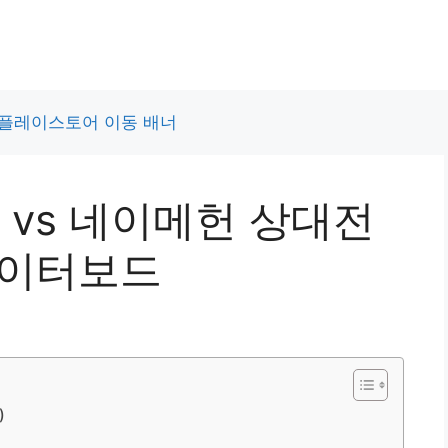
 vs 네이메헌 상대전
데이터보드
)