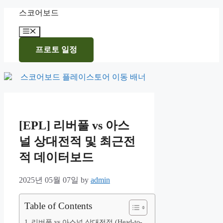
Skip
스코어보드
to
content
Menu
프로토 일정
[EPL] 리버풀 vs 아스
널 상대전적 및 최근전
적 데이터보드
2025년 05월 07일
by
admin
Table of Contents
리버풀 vs 아스널 상대전적 (Head-to-