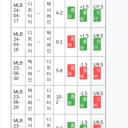
디
텍
MLB
+1.5
U7.5
트
사
홈
24-
홈
언
–
4-2
04-
타
레
승
승
더
17
이
인
디
텍
MLB
+1.5
U8.5
트
사
홈
24-
홈
언
–
0-1
04-
타
레
패
승
더
16
이
인
텍
디
MLB
-1.5
U9.5
사
트
홈
23-
홈
오
–
5-8
06-
레
타
패
패
버
30
인
이
텍
디
MLB
-1.5
U9.5
사
트
홈
23-
10-
홈
오
–
06-
2
레
타
승
승
버
29
인
이
텍
디
MLB
-1.5
U9.5
사
트
홈
23-
홈
오