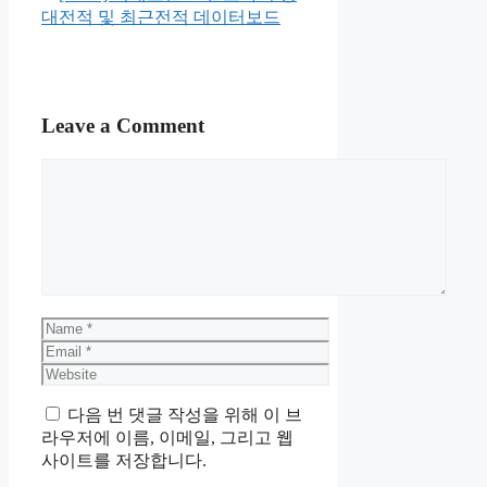
대전적 및 최근전적 데이터보드
Leave a Comment
Comment
Name
Email
Website
다음 번 댓글 작성을 위해 이 브
라우저에 이름, 이메일, 그리고 웹
사이트를 저장합니다.