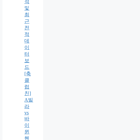
적
및
최
근
전
적
데
이
터
보
드
[축
클
럽
친]
A빌
라
vs
바
이
뮌
헨