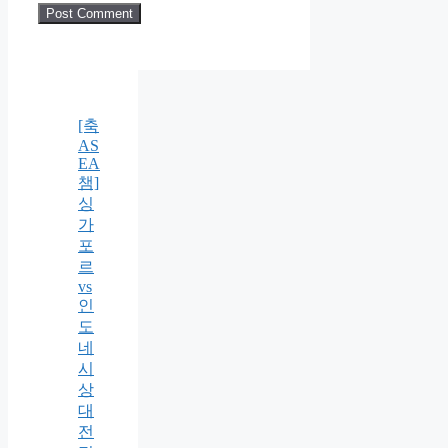
[축
AS
EA
챔]
싱
가
포
르
vs
인
도
네
시
상
대
전