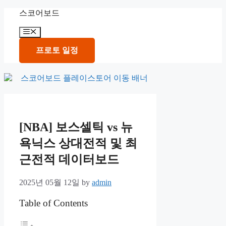
Skip
스코어보드
to
content
Menu
프로토 일정
[NBA] 보스셀틱 vs 뉴
욕닉스 상대전적 및 최
근전적 데이터보드
2025년 05월 12일
by
admin
Table of Contents