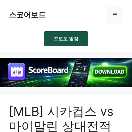
Skip
to
스코어보드
Menu
content
프로토 일정
[MLB] 시카컵스 vs
마이말린 상대전적