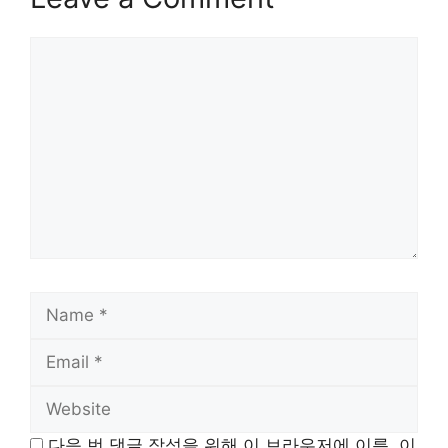
Comment
Name
Email
Website
다음 번 댓글 작성을 위해 이 브라우저에 이름, 이