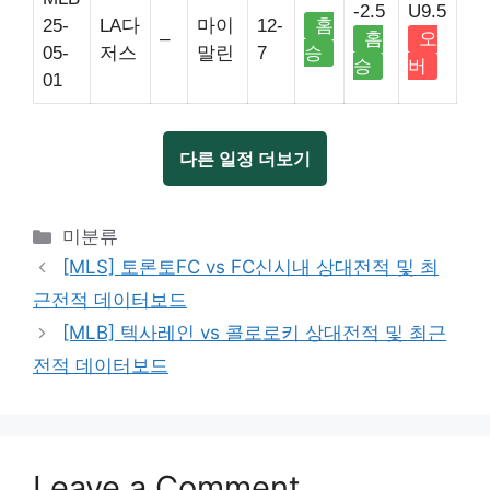
-2.5
U9.5
25-
LA다
마이
12-
홈
–
홈
오
05-
저스
말린
7
승
승
버
01
다른 일정 더보기
Categories
미분류
[MLS] 토론토FC vs FC신시내 상대전적 및 최
근전적 데이터보드
[MLB] 텍사레인 vs 콜로로키 상대전적 및 최근
전적 데이터보드
Leave a Comment