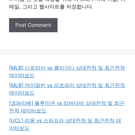
메일, 그리고 웹사이트를 저장합니다.
[MLB] 디트타이 vs 클리가디 상대전적 및 최근전적
데이터보드
[MLB] 마이말린 vs 피츠파이 상대전적 및 최근전적
데이터보드
[코파리베] 플루미넨 vs 리바다비 상대전적 및 최근
전적 데이터보드
[UCL] 리옹 vs 스파프라 상대전적 및 최근전적 데
이터보드