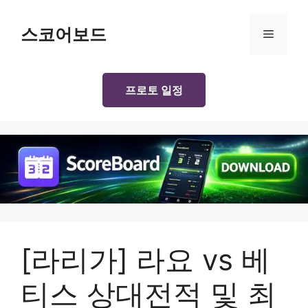
Skip
to
스코어보드
Menu
content
프로토 일정
[라리가] 라요 vs 베
티스 상대전적 및 최