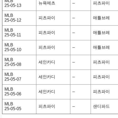
MLB
뉴욕메츠
–
피츠파이
25-05-13
MLB
피츠파이
–
애틀브레
25-05-12
MLB
피츠파이
–
애틀브레
25-05-11
MLB
피츠파이
–
애틀브레
25-05-10
MLB
세인카디
–
피츠파이
25-05-08
MLB
세인카디
–
피츠파이
25-05-07
MLB
세인카디
–
피츠파이
25-05-06
MLB
피츠파이
–
샌디파드
25-05-05