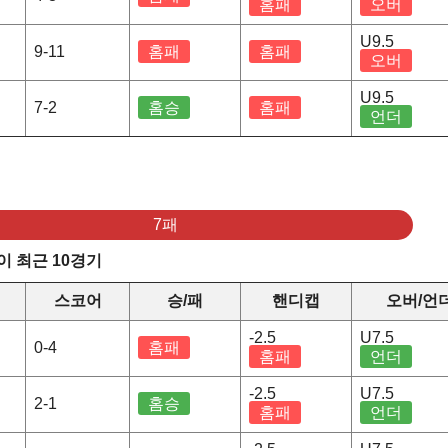
홈패
오버
U9.5
9-11
홈패
홈패
오버
U9.5
7-2
홈승
홈패
언더
7패
 최근 10경기
스코어
승/패
핸디캡
오버/언
-2.5
U7.5
0-4
홈패
홈패
언더
-2.5
U7.5
2-1
홈승
홈패
언더