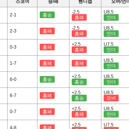
스코어
승/패
핸디캡
오버/언
-2.5
U8.5
2-1
홈승
홈패
언더
-2.5
U8.5
2-3
홈패
홈패
언더
+2.5
U7.5
0-3
홈패
홈패
언더
U8.5
1-7
홈패
홈패
언더
+2.5
U8.5
6-0
홈승
홈승
언더
+2.5
U8.5
6-7
홈패
홈승
오버
+2.5
U8.5
0-7
홈패
홈패
언더
+2.5
U7.5
4-8
홈패