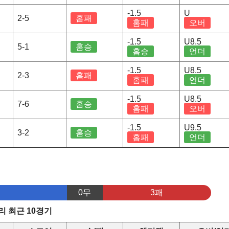
-1.5
U
2-5
홈패
홈패
오버
-1.5
U8.5
5-1
홈승
홈승
언더
-1.5
U8.5
2-3
홈패
홈패
언더
-1.5
U8.5
7-6
홈승
홈패
오버
-1.5
U9.5
3-2
홈승
홈패
언더
0무
3패
 최근 10경기