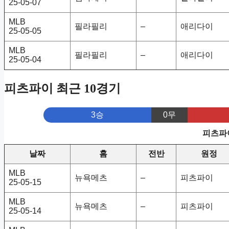
25-05-07
MLB
필라필리
–
애리다이
25-05-05
MLB
필라필리
–
애리다이
25-05-04
피츠파이 최근 10경기
3승
0무
피츠파이
날짜
홈
전반
원정
MLB
뉴욕메츠
–
피츠파이
25-05-15
MLB
뉴욕메츠
–
피츠파이
25-05-14