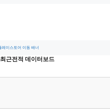
 및 최근전적 데이터보드