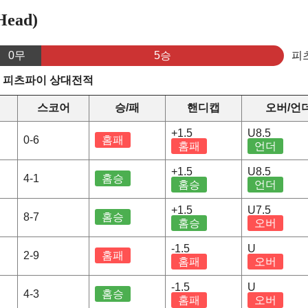
ead)
0무
5승
피
s 피츠파이 상대전적
스코어
승/패
핸디캡
오버/언
+1.5
U8.5
0-6
홈패
홈패
언더
+1.5
U8.5
4-1
홈승
홈승
언더
+1.5
U7.5
8-7
홈승
홈승
오버
-1.5
U
2-9
홈패
홈패
오버
-1.5
U
4-3
홈승
홈패
오버