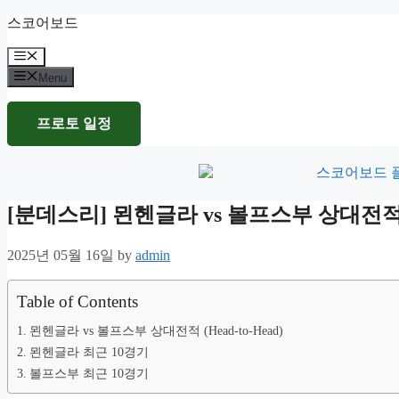
Skip
스코어보드
to
content
Menu
Menu
프로토 일정
[분데스리] 묀헨글라 vs 볼프스부 상대전
2025년 05월 16일
by
admin
Table of Contents
묀헨글라 vs 볼프스부 상대전적 (Head-to-Head)
묀헨글라 최근 10경기
볼프스부 최근 10경기