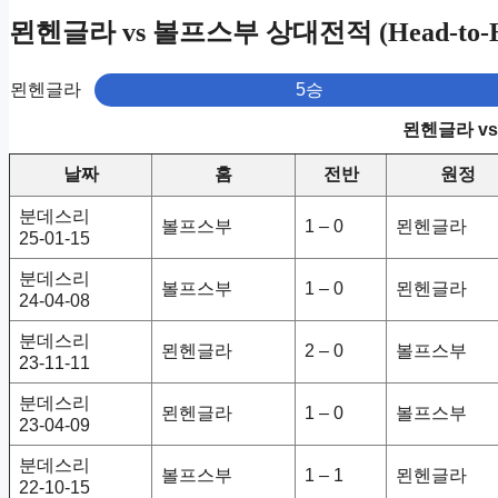
묀헨글라 vs 볼프스부 상대전적 (Head-to-H
묀헨글라
5승
묀헨글라 v
날짜
홈
전반
원정
분데스리
볼프스부
1 – 0
묀헨글라
25-01-15
분데스리
볼프스부
1 – 0
묀헨글라
24-04-08
분데스리
묀헨글라
2 – 0
볼프스부
23-11-11
분데스리
묀헨글라
1 – 0
볼프스부
23-04-09
분데스리
볼프스부
1 – 1
묀헨글라
22-10-15