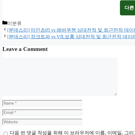
다른
Categories
미분류
[분데스리] 마인츠05 vs 레버쿠젠 상대전적 및 최근전적 데
[분데스리] 장크트파 vs VfL보훔 상대전적 및 최근전적 데
Leave a Comment
Comment
Name
Email
Website
다음 번 댓글 작성을 위해 이 브라우저에 이름, 이메일, 그