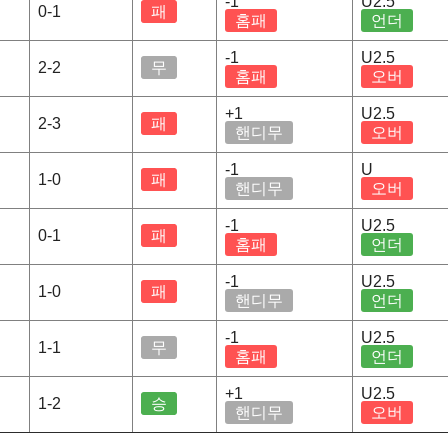
-1
U2.5
0-1
패
홈패
언더
-1
U2.5
2-2
무
홈패
오버
+1
U2.5
2-3
패
핸디무
오버
-1
U
1-0
패
핸디무
오버
-1
U2.5
0-1
패
홈패
언더
-1
U2.5
1-0
패
핸디무
언더
-1
U2.5
1-1
무
홈패
언더
+1
U2.5
1-2
승
핸디무
오버