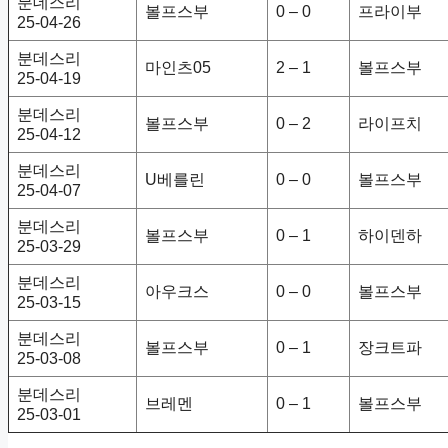
분데스리
볼프스부
0 – 0
프라이부
25-04-26
분데스리
마인츠05
2 – 1
볼프스부
25-04-19
분데스리
볼프스부
0 – 2
라이프치
25-04-12
분데스리
U베를린
0 – 0
볼프스부
25-04-07
분데스리
볼프스부
0 – 1
하이덴하
25-03-29
분데스리
아우크스
0 – 0
볼프스부
25-03-15
분데스리
볼프스부
0 – 1
장크트파
25-03-08
분데스리
브레멘
0 – 1
볼프스부
25-03-01