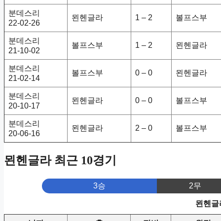
분데스리
묀헨글라
1 – 2
볼프스부
22-02-26
분데스리
볼프스부
1 – 2
묀헨글라
21-10-02
분데스리
볼프스부
0 – 0
묀헨글라
21-02-14
분데스리
묀헨글라
0 – 0
볼프스부
20-10-17
분데스리
묀헨글라
2 – 0
볼프스부
20-06-16
묀헨글라 최근 10경기
3승
2무
묀헨글라