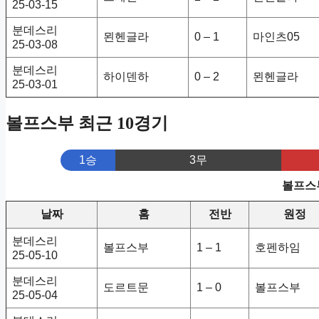
25-03-15
분데스리
묀헨글라
0 – 1
마인츠05
25-03-08
분데스리
하이덴하
0 – 2
묀헨글라
25-03-01
볼프스부 최근 10경기
1승
3무
볼프스부
날짜
홈
전반
원정
분데스리
볼프스부
1 – 1
호펜하임
25-05-10
분데스리
도르트문
1 – 0
볼프스부
25-05-04