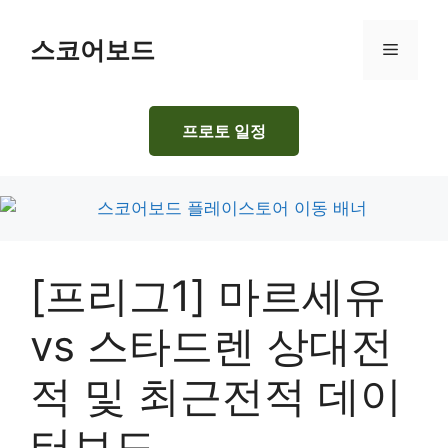
Skip
to
스코어보드
Menu
content
프로토 일정
[프리그1] 마르세유
vs 스타드렌 상대전
적 및 최근전적 데이
터보드