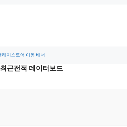
 및 최근전적 데이터보드