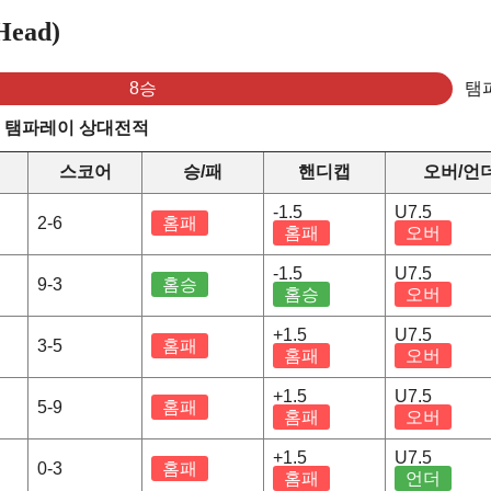
ead)
8승
탬
s 탬파레이 상대전적
스코어
승/패
핸디캡
오버/언
-1.5
U7.5
2-6
홈패
홈패
오버
-1.5
U7.5
9-3
홈승
홈승
오버
+1.5
U7.5
3-5
홈패
홈패
오버
+1.5
U7.5
5-9
홈패
홈패
오버
+1.5
U7.5
0-3
홈패
홈패
언더