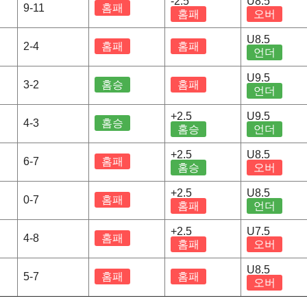
-2.5
U8.5
9-11
홈패
홈패
오버
U8.5
2-4
홈패
홈패
언더
U9.5
3-2
홈승
홈패
언더
+2.5
U9.5
4-3
홈승
홈승
언더
+2.5
U8.5
6-7
홈패
홈승
오버
+2.5
U8.5
0-7
홈패
홈패
언더
+2.5
U7.5
4-8
홈패
홈패
오버
U8.5
5-7
홈패
홈패
오버