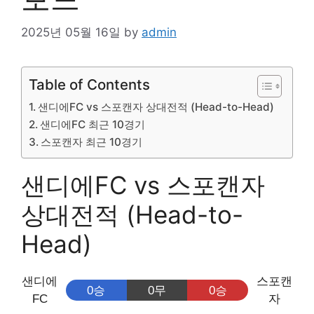
2025년 05월 16일
by
admin
Table of Contents
샌디에FC vs 스포캔자 상대전적 (Head-to-Head)
샌디에FC 최근 10경기
스포캔자 최근 10경기
샌디에FC vs 스포캔자
상대전적 (Head-to-
Head)
샌디에
스포캔
0승
0무
0승
FC
자