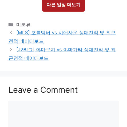
다른 일정 더보기
Categories
미분류
[MLS] 포틀팀버 vs 시애사운 상대전적 및 최근
전적 데이터보드
[J2리그] 야마구치 vs 야마가타 상대전적 및 최
근전적 데이터보드
Leave a Comment
Comment