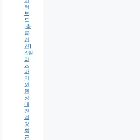
이
터
보
드
[축
클
럽
친]
A빌
라
vs
바
이
뮌
헨
상
대
전
적
및
최
근