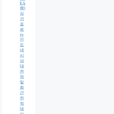
EA
챔]
싱
가
포
르
vs
인
도
네
시
상
대
전
적
및
최
근
전
적
데