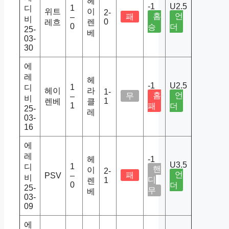
헤
-1
U2.5
1
디
위트
이
2-
홈
언
패
–
비
0
레흐
렌
0
승
더
25-
베
03-
30
에
레
헤
-1
U2.5
1
디
헤이
라
1-
홈
언
무
–
비
1
렌베
클
1
패
더
25-
레
03-
16
에
레
헤
-1
U3.5
1
디
핸
이
2-
언
패
PSV
–
비
디
1
렌
0
더
25-
무
베
03-
09
에