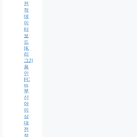
전
적
데
이
터
보
드
[K
리
그2]
용
인
FC
vs
부
산
아
이
상
대
전
적