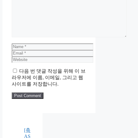
Comment
Name
Email
Website
다음 번 댓글 작성을 위해 이 브
라우저에 이름, 이메일, 그리고 웹
사이트를 저장합니다.
[축
AS