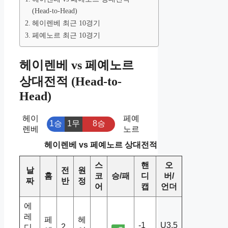
(Head-to-Head)
헤이렌베 최근 10경기
페예노르 최근 10경기
헤이렌베 vs 페예노르
상대전적 (Head-to-
Head)
헤이
페예
1승
1무
8승
렌베
노르
헤이렌베 vs 페예노르 상대전적
스
핸
오
날
전
원
홈
코
승/패
디
버/
짜
반
정
어
캡
언더
에
레
페
헤
-1
U3.5
2
디