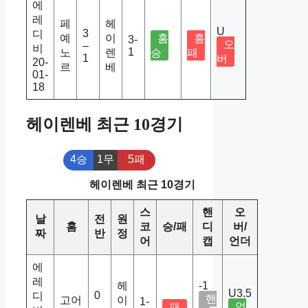
에
레
페
헤
U
3
디
예
이
홈
홈
3-
오
–
비
1
노
렌
승
패
1
버
20-
르
베
01-
18
헤이렌베 최근 10경기
4승
1무
5패
헤이렌베 최근 10경기
스
핸
오
날
전
원
홈
코
승/패
디
버/
짜
반
정
어
캡
언더
에
레
헤
-1
U3.5
0
디
핸
고어
이
1-
언
패
–