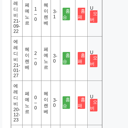
레
페
헤
U
1
디
예
이
홈
홈
3-
오
–
비
1
노
렌
승
패
0
버
21-
르
베
09-
22
에
레
헤
페
U
2
디
이
예
홈
홈
3-
오
–
비
0
렌
노
승
패
0
버
21-
베
르
01-
27
에
레
페
헤
U
0
디
예
이
홈
홈
3-
오
–
비
0
노
렌
승
패
0
버
20-
르
베
12-
23