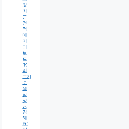
및
최
근
전
적
데
이
터
보
드
[K
리
그2]
수
원
삼
성
vs
김
해
FC