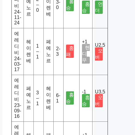
예
이
홈
3-
홈
언
–
비
0
노
렌
승
0
승
더
24-
르
베
11-
24
에
레
헤
페
+1
U2.5
1
디
핸
이
예
홈
2-
오
–
비
디
3
렌
노
패
1
버
24-
무
베
르
03-
17
에
레
페
헤
-1
U3.5
3
디
예
이
홈
6-
홈
오
–
비
1
노
렌
승
1
승
버
23-
르
베
09-
16
에
레