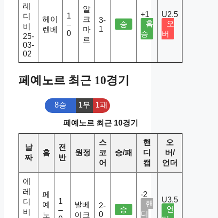
레
알
+1
U2.5
1
디
헤이
크
3-
홈
오
승
–
비
1
렌베
마
0
승
버
25-
르
03-
02
페예노르 최근 10경기
8승
1무
1패
페예노르 최근 10경기
스
핸
오
날
전
홈
원정
코
승/패
디
버/
짜
반
어
캡
언더
에
레
페
-2
U3.5
1
디
핸
예
발베
2-
언
승
–
비
디
0
노
이크