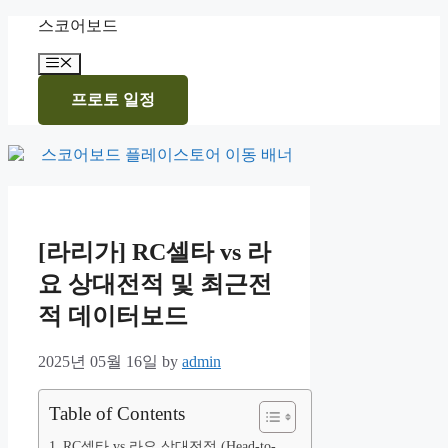
Skip
스코어보드
to
content
Menu
프로토 일정
[라리가] RC셀타 vs 라
요 상대전적 및 최근전
적 데이터보드
2025년 05월 16일
by
admin
Table of Contents
RC셀타 vs 라요 상대전적 (Head-to-