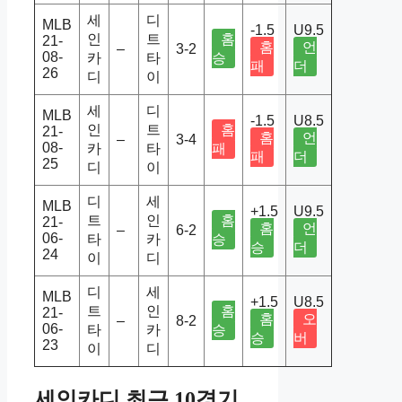
세
디
MLB
-1.5
U9.5
인
트
홈
21-
홈
언
–
3-2
08-
카
타
승
패
더
26
디
이
세
디
MLB
-1.5
U8.5
인
트
홈
21-
홈
언
–
3-4
08-
카
타
패
패
더
25
디
이
디
세
MLB
+1.5
U9.5
트
인
홈
21-
홈
언
–
6-2
06-
타
카
승
승
더
24
이
디
디
세
MLB
+1.5
U8.5
트
인
홈
21-
홈
오
–
8-2
06-
타
카
승
승
버
23
이
디
세인카디 최근 10경기