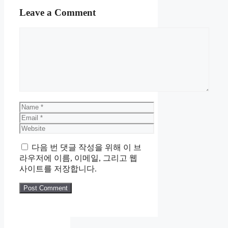
Leave a Comment
Comment
Name
Email
Website
다음 번 댓글 작성을 위해 이 브
라우저에 이름, 이메일, 그리고 웹
사이트를 저장합니다.