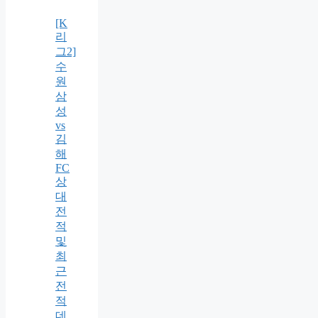
[K
리
그2]
수
원
삼
성
vs
김
해
FC
상
대
전
적
및
최
근
전
적
데