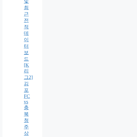
및
최
근
전
적
데
이
터
보
드
[K
리
그2]
김
포
FC
vs
충
북
청
주
상