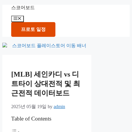
Skip
스코어보드
to
content
Menu
프로토 일정
[MLB] 세인카디 vs 디
트타이 상대전적 및 최
근전적 데이터보드
2025년 05월 19일
by
admin
Table of Contents