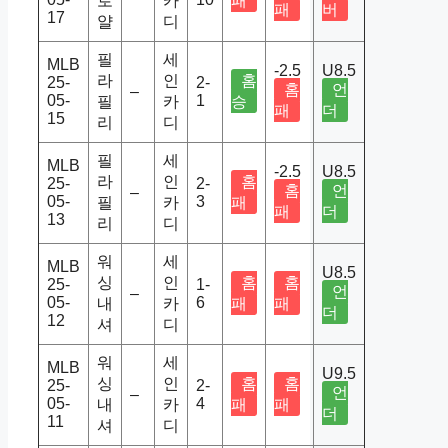
로
카
패
패
버
17
얄
디
필
세
MLB
-2.5
U8.5
라
인
홈
25-
2-
홈
언
–
05-
1
필
카
승
패
더
15
리
디
필
세
MLB
-2.5
U8.5
라
인
홈
25-
2-
홈
언
–
05-
3
필
카
패
패
더
13
리
디
워
세
MLB
U8.5
싱
인
홈
홈
25-
1-
언
–
05-
6
내
카
패
패
더
12
셔
디
워
세
MLB
U9.5
싱
인
홈
홈
25-
2-
언
–
05-
4
내
카
패
패
더
11
셔
디