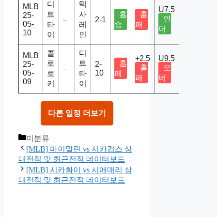
디
텍
MLB
U7.5
트
사
홈
홈
25-
언
–
2-1
05-
타
레
승
패
더
10
이
인
콜
디
MLB
+2.5
U9.5
로
트
홈
25-
2-
홈
오
–
05-
10
로
타
패
패
버
09
키
이
다른 일정 더보기
Categories
미분류
[MLB] 마이말린 vs 시카컵스 상
대전적 및 최근전적 데이터보드
[MLB] 시카화이 vs 시애매리 상
대전적 및 최근전적 데이터보드