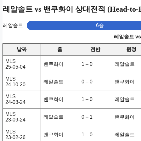
레알솔트 vs 밴쿠화이 상대전적 (Head-to-H
레알솔트
6승
레알솔트 v
날짜
홈
전반
원정
MLS
밴쿠화이
1 – 0
레알솔트
25-05-04
MLS
레알솔트
0 – 0
밴쿠화이
24-10-20
MLS
밴쿠화이
1 – 0
레알솔트
24-03-24
MLS
레알솔트
0 – 1
밴쿠화이
23-09-24
MLS
밴쿠화이
1 – 0
레알솔트
23-02-26