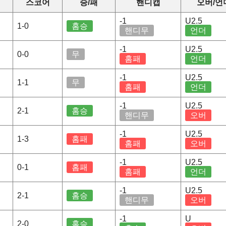
스코어
승/패
핸디캡
오버/언
-1
U2.5
1-0
홈승
핸디무
언더
-1
U2.5
0-0
무
홈패
언더
-1
U2.5
1-1
무
홈패
언더
-1
U2.5
2-1
홈승
핸디무
오버
-1
U2.5
1-3
홈패
홈패
오버
-1
U2.5
0-1
홈패
홈패
언더
-1
U2.5
2-1
홈승
핸디무
오버
-1
U
2-0
홈승