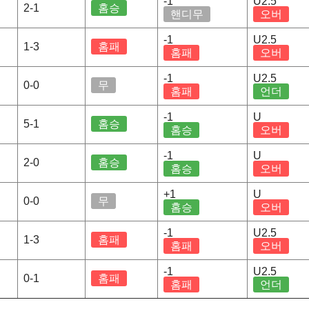
-1
U2.5
2-1
홈승
핸디무
오버
-1
U2.5
1-3
홈패
홈패
오버
-1
U2.5
0-0
무
홈패
언더
-1
U
5-1
홈승
홈승
오버
-1
U
2-0
홈승
홈승
오버
+1
U
0-0
무
홈승
오버
-1
U2.5
1-3
홈패
홈패
오버
-1
U2.5
0-1
홈패
홈패
언더