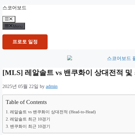
Skip
스코어보드
to
content
Menu
Menu
프로토 일정
[MLS] 레알솔트 vs 밴쿠화이 상대전적 
2025년 05월 22일
by
admin
Table of Contents
레알솔트 vs 밴쿠화이 상대전적 (Head-to-Head)
레알솔트 최근 10경기
밴쿠화이 최근 10경기