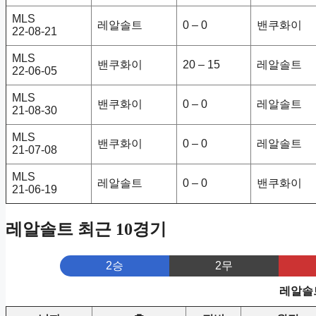
MLS
레알솔트
0 – 0
밴쿠화이
22-08-21
MLS
밴쿠화이
20 – 15
레알솔트
22-06-05
MLS
밴쿠화이
0 – 0
레알솔트
21-08-30
MLS
밴쿠화이
0 – 0
레알솔트
21-07-08
MLS
레알솔트
0 – 0
밴쿠화이
21-06-19
레알솔트 최근 10경기
2승
2무
레알솔트