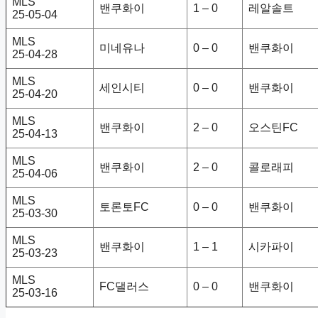
MLS
밴쿠화이
1 – 0
레알솔트
25-05-04
MLS
미네유나
0 – 0
밴쿠화이
25-04-28
MLS
세인시티
0 – 0
밴쿠화이
25-04-20
MLS
밴쿠화이
2 – 0
오스틴FC
25-04-13
MLS
밴쿠화이
2 – 0
콜로래피
25-04-06
MLS
토론토FC
0 – 0
밴쿠화이
25-03-30
MLS
밴쿠화이
1 – 1
시카파이
25-03-23
MLS
FC댈러스
0 – 0
밴쿠화이
25-03-16