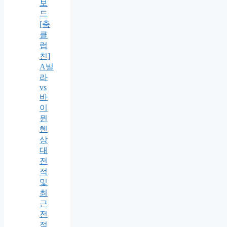
보
드
[축
클
럽
친]
A빌
라
vs
바
이
뮌
헨
상
대
전
적
및
최
근
전
적