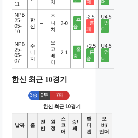
패
더
치
11
NPB
주
-2.5
U4.5
한
홈
25-
홈
언
니
–
2-0
05-
신
승
패
더
치
10
요
NPB
주
+2.5
U4.5
코
홈
25-
홈
언
니
–
2-1
05-
베
승
승
더
치
07
이
한신 최근 10경기
3승
0무
7패
한신 최근 10경기
스
핸
오
전
원
승/
날짜
홈
코
디
버/
반
정
패
어
캡
언더