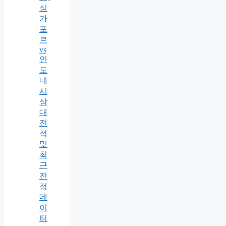
싱
가
포
르
vs
인
도
네
시
상
대
전
적
및
최
근
전
적
데
이
터