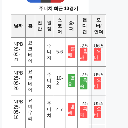
주니치 최근 10경기
스
핸
오
전
원
승/
날짜
홈
코
디
버/
반
정
패
어
캡
언더
요
NPB
주
-2.5
U6.5
코
홈
25-
홈
오
니
–
5-6
05-
베
패
패
버
치
21
이
요
NPB
주
-2.5
U5.5
코
홈
25-
10-
홈
오
니
–
05-
2
베
승
승
버
치
20
이
요
NPB
주
-2.5
U5.5
미
홈
25-
홈
오
니
–
4-7
05-
우
패
패
버
치
18
리