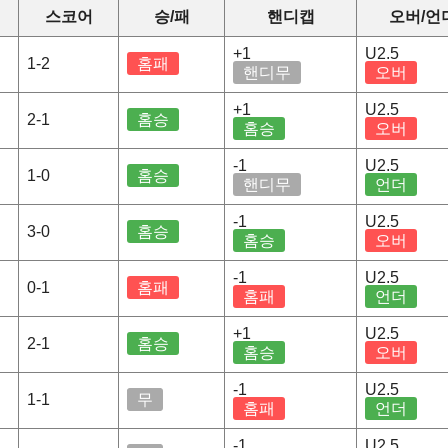
스코어
승/패
핸디캡
오버/언
+1
U2.5
1-2
홈패
핸디무
오버
+1
U2.5
2-1
홈승
홈승
오버
-1
U2.5
1-0
홈승
핸디무
언더
-1
U2.5
3-0
홈승
홈승
오버
-1
U2.5
0-1
홈패
홈패
언더
+1
U2.5
2-1
홈승
홈승
오버
-1
U2.5
1-1
무
홈패
언더
-1
U2.5