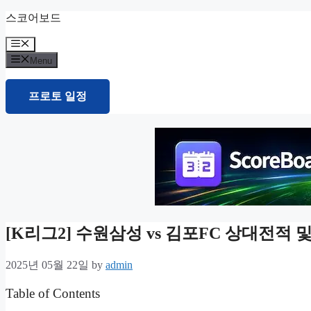
Skip
스코어보드
to
content
Menu
Menu
프로토 일정
[K리그2] 수원삼성 vs 김포FC 상대전적
2025년 05월 22일
by
admin
Table of Contents