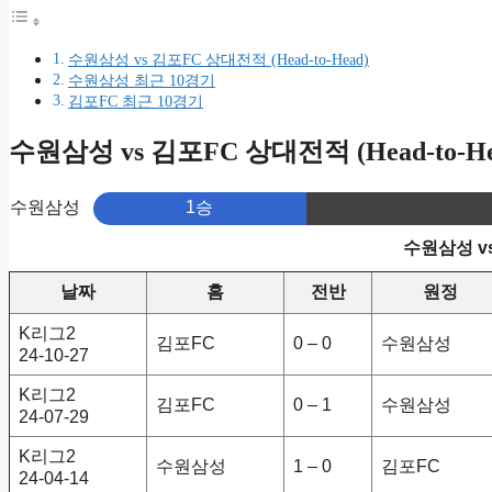
수원삼성 vs 김포FC 상대전적 (Head-to-Head)
수원삼성 최근 10경기
김포FC 최근 10경기
수원삼성 vs 김포FC 상대전적 (Head-to-He
수원삼성
1승
수원삼성 v
날짜
홈
전반
원정
K리그2
김포FC
0 – 0
수원삼성
24-10-27
K리그2
김포FC
0 – 1
수원삼성
24-07-29
K리그2
수원삼성
1 – 0
김포FC
24-04-14