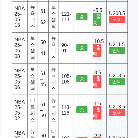
뉴
보
NBA
+5.5
51
욕
스
U208.5
25-
121-
홈
승
–
오버
05-
113
닉
셀
62
승
13
스
틱
보
뉴
NBA
-10.5
50
스
욕
U211.5
25-
90-
홈
승
–
언더
05-
91
셀
닉
41
패
08
틱
스
보
뉴
NBA
-8.5
61
스
욕
U213.5
25-
105-
홈
승
–
언더
05-
108
셀
닉
45
패
06
틱
스
디
뉴
NBA
-1.5
61
트
욕
U213.5
25-
113-
홈
승
–
오버
05-
116
피
닉
59
패
02
스
스
뉴
디
NBA
-5.5
50
욕
트
U215.5