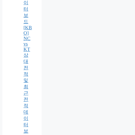
이
터
보
드
[KB
O]
NC
vs
KT
상
대
전
적
및
최
근
전
적
데
이
터
보