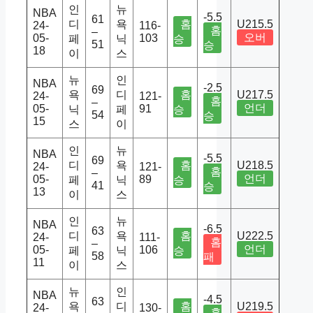
인
뉴
NBA
-5.5
61
디
욕
홈
U215.5
24-
116-
홈
–
오버
05-
103
페
닉
승
51
승
18
이
스
뉴
인
NBA
-2.5
69
욕
디
홈
U217.5
24-
121-
홈
–
언더
05-
91
닉
페
승
54
승
15
스
이
인
뉴
NBA
-5.5
69
디
욕
홈
U218.5
24-
121-
홈
–
언더
05-
89
페
닉
승
41
승
13
이
스
인
뉴
NBA
-6.5
63
디
욕
홈
U222.5
24-
111-
홈
–
언더
05-
106
페
닉
승
58
패
11
이
스
뉴
인
NBA
-4.5
63
욕
디
홈
U219.5
24-
130-
홈