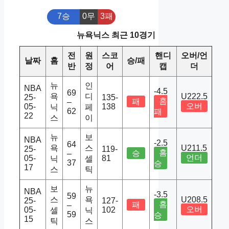
7승
0무
3패
뉴욕닉스 최근 10경기
전
원
스코
핸디
오버/언
날짜
홈
승/패
반
정
어
캡
더
뉴
인
NBA
-4.5
69
욕
디
U222.5
25-
135-
홈
패
–
오버
05-
138
닉
페
62
패
22
스
이
뉴
보
NBA
-2.5
64
욕
스
U211.5
25-
119-
홈
승
–
언더
05-
81
닉
셀
37
승
17
스
틱
보
뉴
NBA
-3.5
59
스
욕
U208.5
25-
127-
홈
패
–
오버
05-
102
셀
닉
59
승
15
틱
스