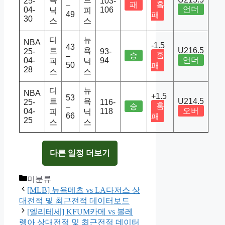
25-
103-
홈
패
–
언더
04-
106
닉
피
49
패
30
스
스
디
뉴
NBA
-1.5
43
트
욕
U216.5
25-
93-
홈
승
–
언더
04-
94
피
닉
50
패
28
스
스
디
뉴
NBA
+1.5
53
트
욕
U214.5
25-
116-
홈
승
–
오버
04-
118
피
닉
66
패
25
스
스
다른 일정 더보기
Categories
미분류
[MLB] 뉴욕메츠 vs LA다저스 상
대전적 및 최근전적 데이터보드
[엘리테세] KFUM카메 vs 볼레
렝아 상대전적 및 최근전적 데이터