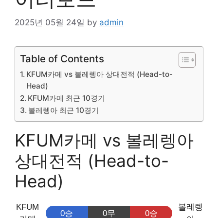
2025년 05월 24일
by
admin
Table of Contents
KFUM카메 vs 볼레렝아 상대전적 (Head-to-
Head)
KFUM카메 최근 10경기
볼레렝아 최근 10경기
KFUM카메 vs 볼레렝아
상대전적 (Head-to-
Head)
KFUM
볼레렝
0승
0무
0승