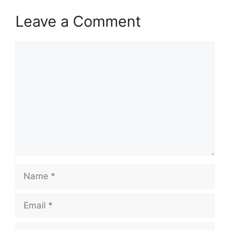
Leave a Comment
Comment
Name
Email
Website