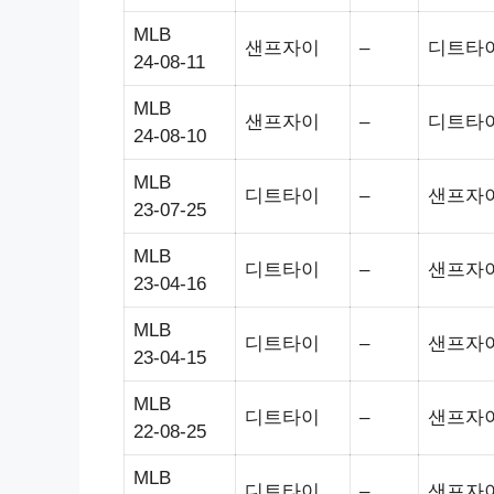
MLB
샌프자이
–
디트타
24-08-11
MLB
샌프자이
–
디트타
24-08-10
MLB
디트타이
–
샌프자
23-07-25
MLB
디트타이
–
샌프자
23-04-16
MLB
디트타이
–
샌프자
23-04-15
MLB
디트타이
–
샌프자
22-08-25
MLB
디트타이
–
샌프자