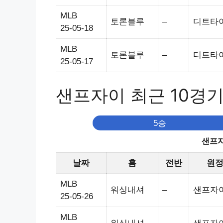
MLB
토론블루
–
디트타
25-05-18
MLB
토론블루
–
디트타
25-05-17
샌프자이 최근 10경
5승
샌프자
날짜
홈
전반
원
MLB
워싱내셔
–
샌프자
25-05-26
MLB