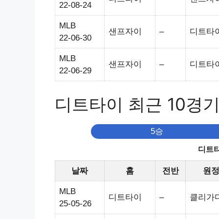
22-08-24
MLB
샌프자이
–
디트타
22-06-30
MLB
샌프자이
–
디트타
22-06-29
디트타이 최근 10경
5승
디트타
날짜
홈
전반
원
MLB
디트타이
–
클리가
25-05-26