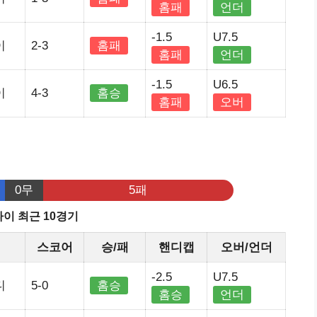
홈패
언더
-1.5
U7.5
이
2-3
홈패
홈패
언더
-1.5
U6.5
이
4-3
홈승
홈패
오버
기
0무
5패
이 최근 10경기
정
스코어
승/패
핸디캡
오버/언더
-2.5
U7.5
디
5-0
홈승
홈승
언더