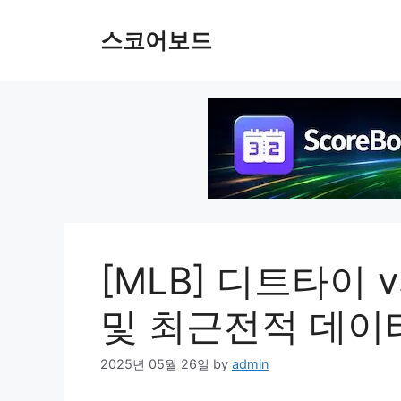
Skip
to
스코어보드
content
[MLB] 디트타이
및 최근전적 데이
2025년 05월 26일
by
admin