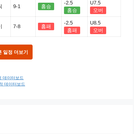
-2.5
U7.5
틱
9-1
홈승
홈승
오버
-2.5
U8.5
이
7-8
홈패
홈패
오버
른 일정 더보기
전적 데이터보드
전적 데이터보드