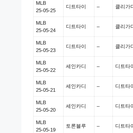
MLB
디트타이
–
클리가
25-05-25
MLB
디트타이
–
클리가
25-05-24
MLB
디트타이
–
클리가
25-05-23
MLB
세인카디
–
디트타
25-05-22
MLB
세인카디
–
디트타
25-05-21
MLB
세인카디
–
디트타
25-05-20
MLB
토론블루
–
디트타
25-05-19