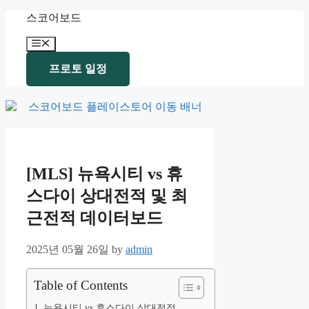
Skip
스코어보드
to
content
Menu
프로토 일정
[MLS] 뉴욕시티 vs 휴
스다이 상대전적 및 최
근전적 데이터보드
2025년 05월 26일
by
admin
Table of Contents
뉴욕시티 vs 휴스다이 상대전적