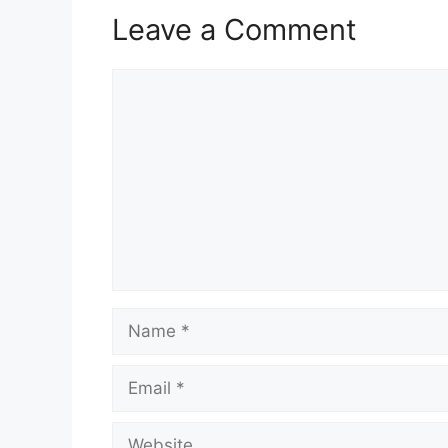
Leave a Comment
Comment
Name
Email
Website