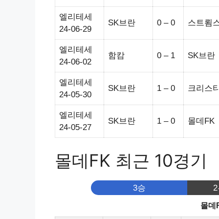
엘리테세
SK브란
0 – 0
스트룀
24-06-29
엘리테세
함캄
0 – 1
SK브란
24-06-02
엘리테세
SK브란
1 – 0
크리스
24-05-30
엘리테세
SK브란
1 – 0
몰데FK
24-05-27
몰데FK 최근 10경기
3승
몰데F