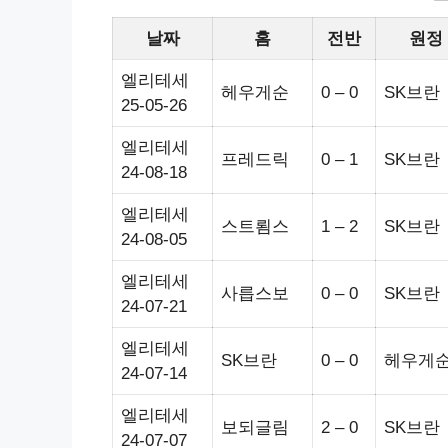
날짜
홈
전반
원정
엘리테세
헤우게순
0 – 0
SK브란
25-05-26
엘리테세
프레드릭
0 – 1
SK브란
24-08-18
엘리테세
스트룀스
1 – 2
SK브란
24-08-05
엘리테세
사릅스보
0 – 0
SK브란
24-07-21
엘리테세
SK브란
0 – 0
헤우게
24-07-14
엘리테세
보되글림
2 – 0
SK브란
24-07-07