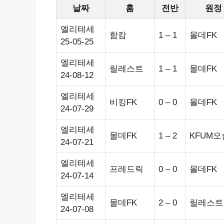
날짜
홈
전반
원정
엘리테세
함캄
1 – 1
몰데FK
25-05-25
엘리테세
릴레스트
1 – 1
몰데FK
24-08-12
엘리테세
비킹FK
0 – 0
몰데FK
24-07-29
엘리테세
몰데FK
1 – 2
KFUM오
24-07-21
엘리테세
프레드릭
0 – 0
몰데FK
24-07-14
엘리테세
몰데FK
2 – 0
릴레스트
24-07-08