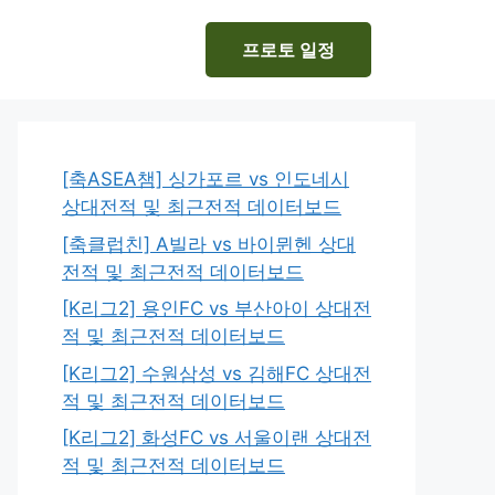
프로토 일정
[축ASEA챔] 싱가포르 vs 인도네시
상대전적 및 최근전적 데이터보드
[축클럽친] A빌라 vs 바이뮌헨 상대
전적 및 최근전적 데이터보드
[K리그2] 용인FC vs 부산아이 상대전
적 및 최근전적 데이터보드
[K리그2] 수원삼성 vs 김해FC 상대전
적 및 최근전적 데이터보드
[K리그2] 화성FC vs 서울이랜 상대전
적 및 최근전적 데이터보드