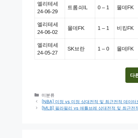
엘리테세
트롬쇠IL
0 – 1
몰데FK
24-06-29
엘리테세
몰데FK
1 – 1
비킹FK
24-06-02
엘리테세
SK브란
1 – 0
몰데FK
24-05-27
다
Categories
미분류
[NBA] 미정 vs 미정 상대전적 및 최근전적 데이
[MLB] 필라필리 vs 애틀브레 상대전적 및 최근