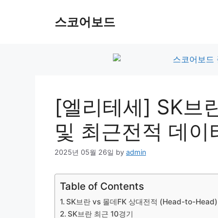
Skip
to
스코어보드
content
[엘리테세] SK브란
및 최근전적 데이
2025년 05월 26일
by
admin
Table of Contents
SK브란 vs 몰데FK 상대전적 (Head-to-Head)
SK브란 최근 10경기