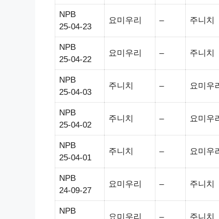
NPB
요미우리
–
주니치
25-04-23
NPB
요미우리
–
주니치
25-04-22
NPB
주니치
–
요미우
25-04-03
NPB
주니치
–
요미우
25-04-02
NPB
주니치
–
요미우
25-04-01
NPB
요미우리
–
주니치
24-09-27
NPB
요미우리
–
주니치