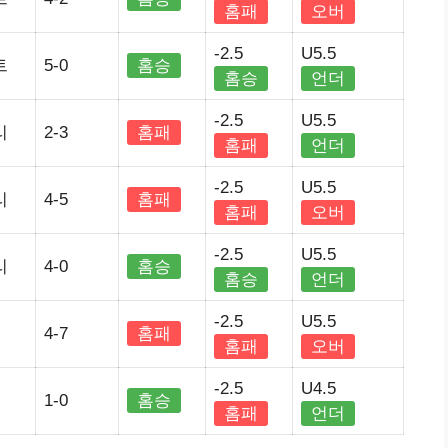
홈패
오버
-2.5
U5.5
트
5-0
홈승
홈승
언더
-2.5
U5.5
리
2-3
홈패
홈패
언더
-2.5
U5.5
리
4-5
홈패
홈패
오버
-2.5
U5.5
리
4-0
홈승
홈승
언더
-2.5
U5.5
4-7
홈패
홈패
오버
-2.5
U4.5
1-0
홈승
홈패
언더