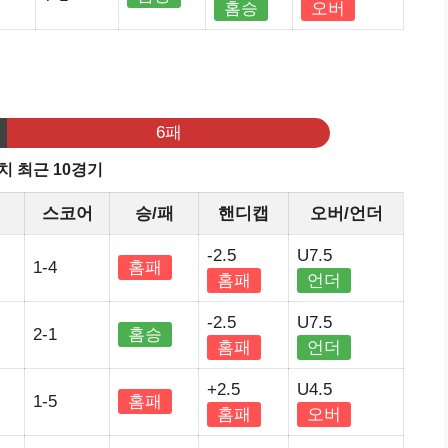
홈승
오버
6패
치 최근 10경기
스코어
승/패
핸디캡
오버/언더
-2.5
U7.5
1-4
홈패
홈패
언더
-2.5
U7.5
2-1
홈승
홈패
언더
+2.5
U4.5
1-5
홈패
홈패
오버