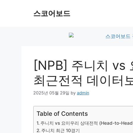
Skip
to
스코어보드
content
[NPB] 주니치 v
최근전적 데이터
2025년 05월 29일
by
admin
Table of Contents
주니치 vs 요미우리 상대전적 (Head-to-Head
주니치 최근 10경기