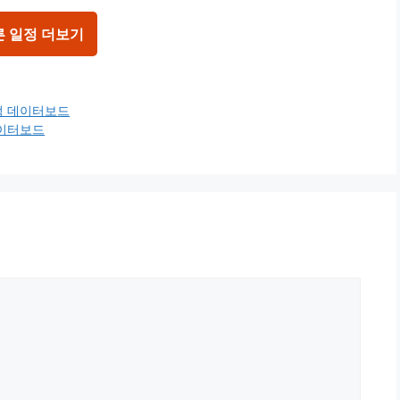
른 일정 더보기
전적 데이터보드
데이터보드