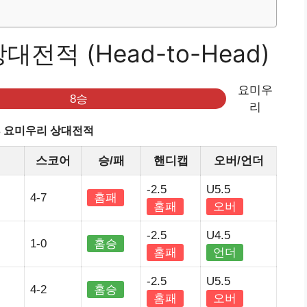
전적 (Head-to-Head)
요미우
8승
리
s 요미우리 상대전적
정
스코어
승/패
핸디캡
오버/언더
-2.5
U5.5
4-7
홈패
홈패
오버
-2.5
U4.5
1-0
홈승
홈패
언더
-2.5
U5.5
4-2
홈승
홈패
오버