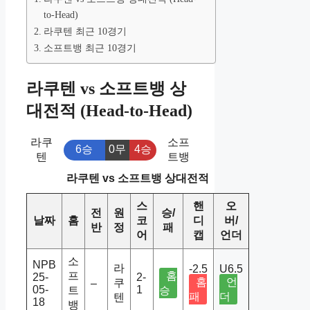
to-Head)
라쿠텐 최근 10경기
소프트뱅 최근 10경기
라쿠텐 vs 소프트뱅 상
대전적 (Head-to-Head)
라쿠
소프
6승
0무
4승
텐
트뱅
라쿠텐 vs 소프트뱅 상대전적
스
핸
오
전
원
승/
날짜
홈
코
디
버/
반
정
패
어
캡
언더
소
NPB
라
-2.5
U6.5
프
홈
25-
2-
홈
언
쿠
–
05-
1
트
승
패
더
텐
18
뱅