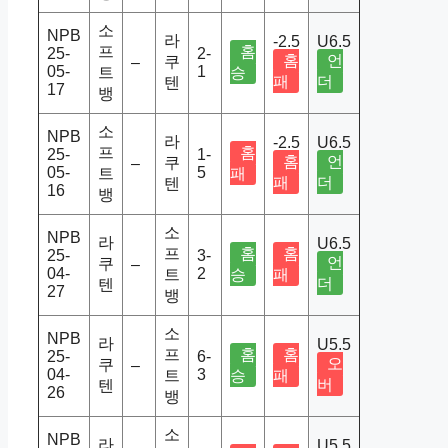
소
NPB
라
-2.5
U6.5
프
홈
25-
2-
홈
언
쿠
–
05-
1
트
승
패
더
텐
17
뱅
소
NPB
라
-2.5
U6.5
프
홈
25-
1-
홈
언
쿠
–
05-
5
트
패
패
더
텐
16
뱅
소
NPB
라
U6.5
프
홈
홈
25-
3-
언
쿠
–
04-
2
트
승
패
더
텐
27
뱅
소
NPB
라
U5.5
프
홈
홈
25-
6-
오
쿠
–
04-
3
트
승
패
버
텐
26
뱅
소
NPB
라
U5.5