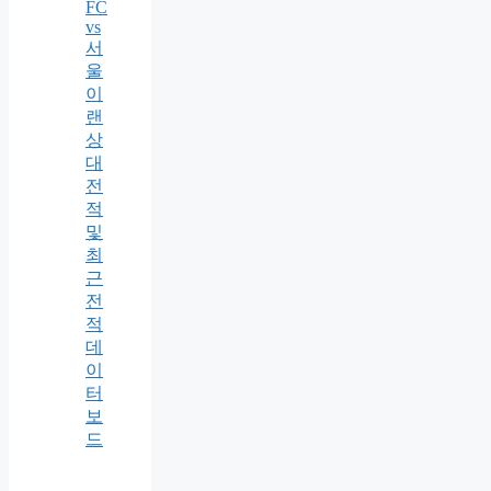
FC
vs
서
울
이
랜
상
대
전
적
및
최
근
전
적
데
이
터
보
드