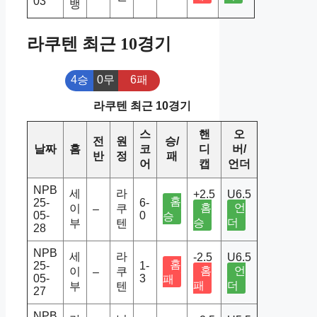
03
뱅
라쿠텐 최근 10경기
4승
0무
6패
라쿠텐 최근 10경기
스
핸
오
전
원
승/
날짜
홈
코
디
버/
반
정
패
어
캡
언더
NPB
세
라
+2.5
U6.5
홈
25-
6-
홈
언
이
쿠
–
05-
0
승
승
더
부
텐
28
NPB
세
라
-2.5
U6.5
홈
25-
1-
홈
언
이
쿠
–
05-
3
패
패
더
부
텐
27
NPB