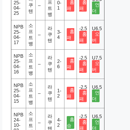
프
홈
홈
25-
0-
언
쿠
–
04-
1
트
패
패
더
텐
25
뱅
소
NPB
라
-2.5
U6.5
프
홈
25-
3-
홈
오
쿠
–
04-
4
트
패
패
버
텐
17
뱅
소
NPB
라
-2.5
U7.5
프
홈
25-
2-
홈
오
쿠
–
04-
6
트
패
패
버
텐
16
뱅
소
NPB
라
-2.5
U6.5
프
홈
25-
1-
홈
언
쿠
–
04-
2
트
패
패
더
텐
15
뱅
소
NPB
라
-2.5
U6.5
프
홈
24-
4-
홈
언
쿠
–
10-
2
트
승
패
더
텐