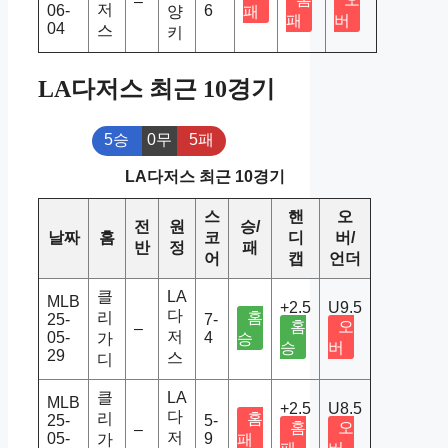
–
저
06-
6
양
패
패
버
04
스
키
LA다저스 최근 10경기
5승
0무
5패
LA다저스 최근 10경기
스
핸
오
전
원
승/
날짜
홈
코
디
버/
반
정
패
어
캡
언더
클
LA
MLB
+2.5
U9.5
다
리
홈
25-
7-
홈
오
–
저
05-
4
가
승
승
버
29
스
디
클
LA
MLB
+2.5
U8.5
다
리
홈
25-
5-
홈
오
–
저
05-
9
가
패