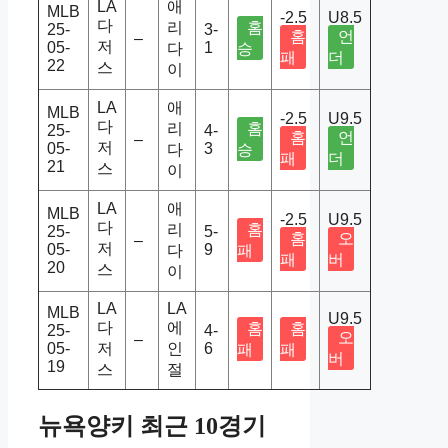
LA
애
MLB
-2.5
U8.5
다
리
홈
25-
3-
홈
언
–
저
05-
1
다
승
패
더
22
스
이
LA
애
MLB
-2.5
U9.5
다
리
홈
25-
4-
홈
언
–
저
05-
3
다
승
패
더
21
스
이
LA
애
MLB
-2.5
U9.5
다
리
홈
25-
5-
홈
오
–
저
05-
9
다
패
패
버
20
스
이
LA
LA
MLB
U9.5
다
에
홈
홈
25-
4-
오
–
05-
저
인
6
패
패
버
19
스
절
뉴욕양키 최근 10경기