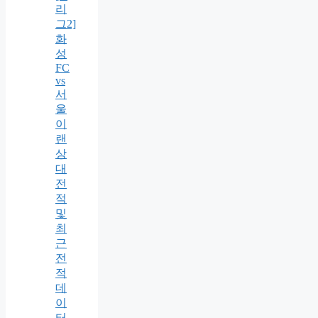
리
그2]
화
성
FC
vs
서
울
이
랜
상
대
전
적
및
최
근
전
적
데
이
터