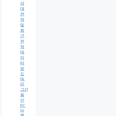
상
대
전
적
및
최
근
전
적
데
이
터
보
드
[K
리
그2]
용
인
FC
vs
부