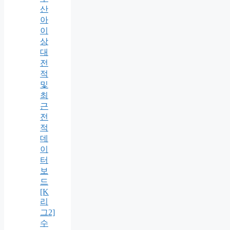
산
아
이
상
대
전
적
및
최
근
전
적
데
이
터
보
드
[K
리
그2]
수