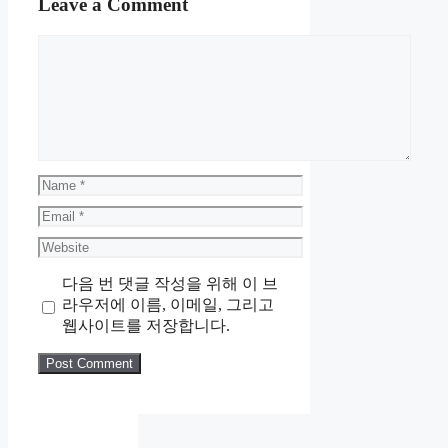
Leave a Comment
Comment
Name
Email
Website
다음 번 댓글 작성을 위해 이 브
라우저에 이름, 이메일, 그리고
웹사이트를 저장합니다.