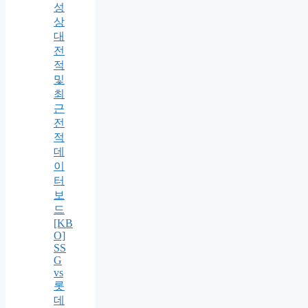
성
상
대
전
적
및
최
근
전
적
데
이
터
보
드
[KB
O]
SS
G
vs
롯
데