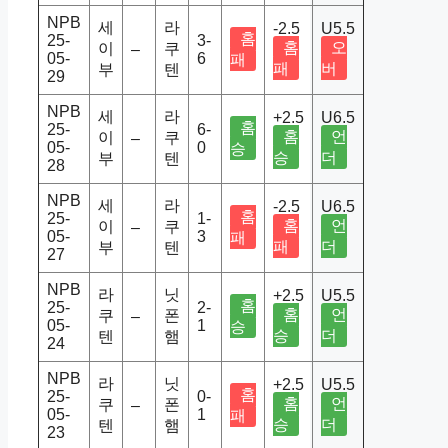
NPB
세
라
-2.5
U5.5
홈
25-
3-
홈
오
이
쿠
–
05-
6
패
패
버
부
텐
29
NPB
세
라
+2.5
U6.5
홈
25-
6-
홈
언
이
쿠
–
05-
0
승
승
더
부
텐
28
NPB
세
라
-2.5
U6.5
홈
25-
1-
홈
언
이
쿠
–
05-
3
패
패
더
부
텐
27
NPB
라
닛
+2.5
U5.5
홈
25-
2-
홈
언
쿠
폰
–
05-
1
승
승
더
텐
햄
24
NPB
라
닛
+2.5
U5.5
홈
25-
0-
홈
언
쿠
폰
–
05-
1
패
승
더
텐
햄
23