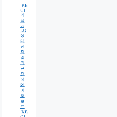
[KB
O]
키
움
vs
LG
상
대
전
적
및
최
근
전
적
데
이
터
보
드
[KB
O]