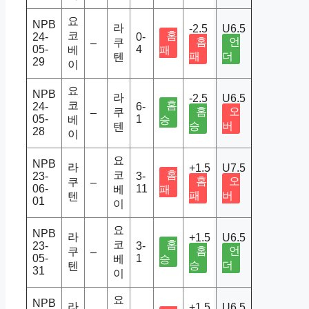
요
NPB
라
-2.5
U6.5
코
홈
24-
0-
홈
언
쿠
–
05-
4
베
패
패
더
텐
29
이
요
NPB
라
-2.5
U6.5
코
홈
24-
6-
홈
오
쿠
–
05-
1
베
승
승
버
텐
28
이
요
NPB
라
+1.5
U7.5
코
홈
23-
3-
홈
오
쿠
–
06-
11
베
패
패
버
텐
01
이
요
NPB
라
+1.5
U6.5
코
홈
23-
3-
홈
언
쿠
–
05-
1
베
승
승
더
텐
31
이
요
NPB
라
+1.5
U6.5