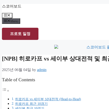
Skip
스코어보드
to
content
Menu
Menu
프로토 일정
[NPB] 히로카프 vs 세이부 상대전적 및
2025년 06월 04일
by
admin
Table of Contents
히로카프 vs 세이부 상대전적 (Head-to-Head)
히로카프 최근 10경기
세이부 최근 10경기