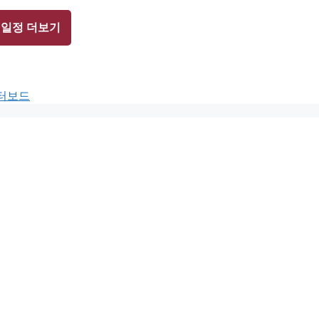
 일정 더보기
이터보드