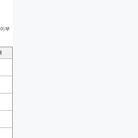
세이부
더