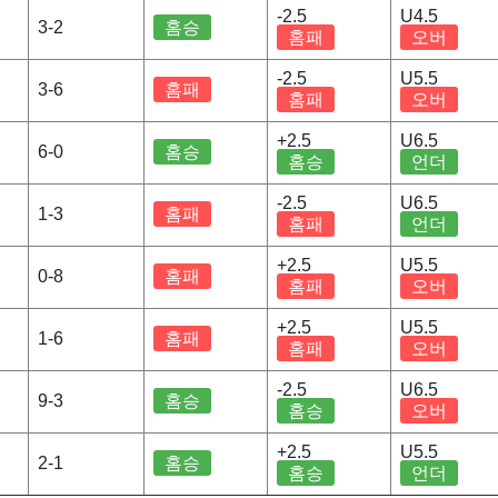
-2.5
U4.5
3-2
홈승
홈패
오버
-2.5
U5.5
3-6
홈패
홈패
오버
+2.5
U6.5
6-0
홈승
홈승
언더
-2.5
U6.5
1-3
홈패
홈패
언더
+2.5
U5.5
0-8
홈패
홈패
오버
+2.5
U5.5
1-6
홈패
홈패
오버
-2.5
U6.5
9-3
홈승
홈승
오버
+2.5
U5.5
2-1
홈승
홈승
언더