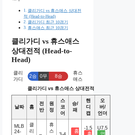
클리가디 vs 휴스애스 상대전
적 (Head-to-Head)
클리가디 최근 10경기
휴스애스 최근 10경기
클리가디 vs 휴스애스
상대전적 (Head-to-
Head)
클리
휴스
2승
0무
8승
가디
애스
클리가디 vs 휴스애스 상대전적
스
핸
오
전
원
승/
날짜
홈
코
디
버/
반
정
패
어
캡
언더
클
휴
MLB
-1.5
U7.5
리
스
홈
24-
홈
언
–
3-4