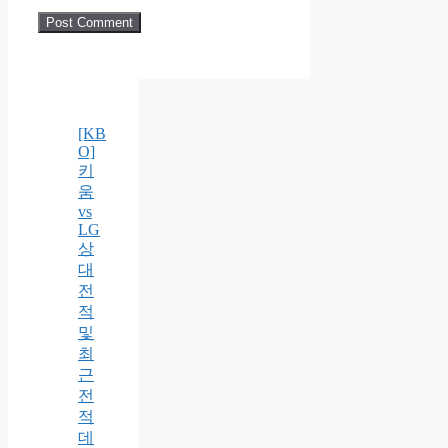
[KB
O]
키
움
vs
LG
상
대
전
적
및
최
근
전
적
데