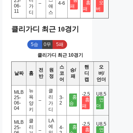
23-
홈
오
–
4-6
06-
가
애
패
패
버
11
디
스
클리가디 최근 10경기
5승
0무
5패
클리가디 최근 10경기
스
핸
오
전
원
승/
날짜
홈
코
디
버/
반
정
패
어
캡
언더
뉴
클
MLB
-2.5
U8.5
욕
리
홈
25-
3-
홈
언
–
06-
2
양
가
승
패
더
04
키
디
클
LA
MLB
-2.5
U8.5
에
리
홈
25-
4-
홈
언
–
인
06-
2