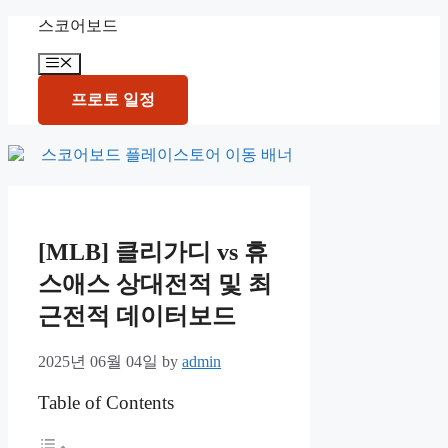
Skip
스코어보드
to
content
Menu
프로토 일정
[MLB] 클리가디 vs 휴
스애스 상대전적 및 최
근전적 데이터보드
2025년 06월 04일
by
admin
Table of Contents