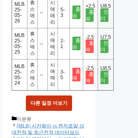
휴
시
MLB
+2.5
U8.5
스
애
홈
25-
5-
홈
언
–
05-
3
애
매
승
승
더
26
스
리
휴
시
MLB
-2.5
U7.5
스
애
홈
25-
2-
홈
언
–
05-
1
애
매
승
패
더
25
스
리
휴
시
MLB
-2.5
U8.5
스
애
홈
25-
3-
홈
언
–
05-
5
애
매
패
패
더
24
스
리
다른 일정 더보기
Categories
미분류
[MLB] 시카화이 vs 캔자로얄 상
대전적 및 최근전적 데이터보드