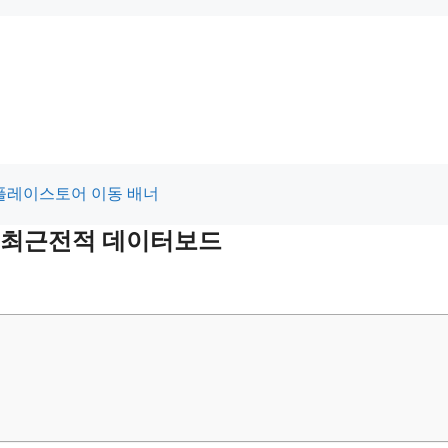
 및 최근전적 데이터보드