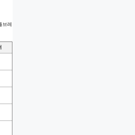
틀브레
더