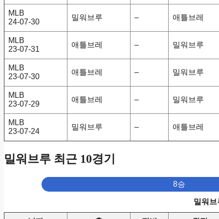
MLB
밀워브루
–
애틀브레
24-07-30
MLB
애틀브레
–
밀워브루
23-07-31
MLB
애틀브레
–
밀워브루
23-07-30
MLB
애틀브레
–
밀워브루
23-07-29
MLB
밀워브루
–
애틀브레
23-07-24
밀워브루 최근 10경기
8승
밀워브루