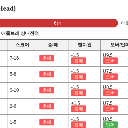
ead)
6승
애
s 애틀브레 상대전적
스코어
승/패
핸디캡
오버/언
-1.5
U9.5
7-16
홈패
홈패
오버
-1.5
U7.5
5-8
홈패
홈패
오버
-1.5
U8.5
0-10
홈패
홈패
오버
+1.5
U7.5
2-6
홈패
홈패
오버
-1.5
U8.5
1-5
홈패
홈패
언더