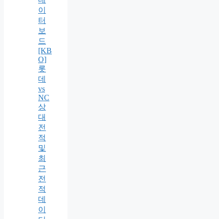
이
터
보
드
[KB
O]
롯
데
vs
NC
상
대
전
적
및
최
근
전
적
데
이