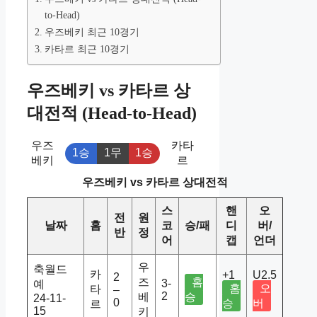
to-Head)
우즈베키 최근 10경기
카타르 최근 10경기
우즈베키 vs 카타르 상
대전적 (Head-to-Head)
우즈
카타
1승
1무
1승
베키
르
우즈베키 vs 카타르 상대전적
스
핸
오
전
원
날짜
홈
코
승/패
디
버/
반
정
어
캡
언더
우
축월드
카
+1
U2.5
2
즈
홈
3-
예
홈
오
타
–
2
베
승
24-11-
0
승
버
르
15
키