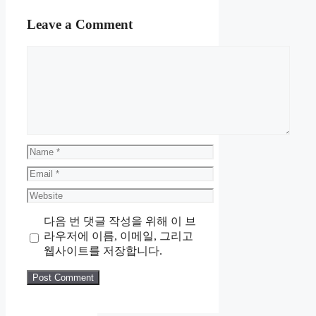
Leave a Comment
Comment
Name
Email
Website
다음 번 댓글 작성을 위해 이 브
라우저에 이름, 이메일, 그리고
웹사이트를 저장합니다.