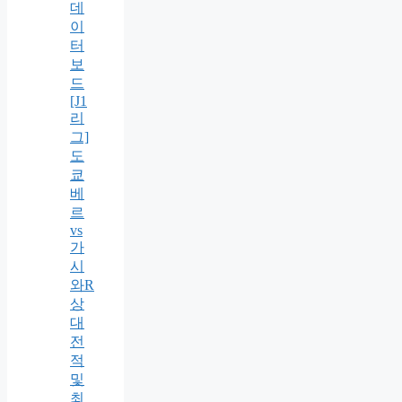
데
이
터
보
드
[J1
리
그]
도
쿄
베
르
vs
가
시
와R
상
대
전
적
및
최