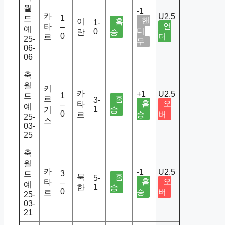
월
-1
카
U2.5
1
드
핸
이
홈
1-
언
타
–
예
디
0
란
승
0
더
르
25-
무
06-
06
축
월
키
카
+1
U2.5
1
드
르
홈
3-
홈
오
타
–
예
1
기
승
0
승
버
르
25-
스
03-
25
축
월
카
-1
U2.5
3
드
북
홈
5-
홈
오
타
–
예
1
한
승
0
승
버
르
25-
03-
21