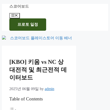
Skip
스코어보드
to
content
Menu
프로토 일정
[KBO] 키움 vs NC 상
대전적 및 최근전적 데
이터보드
2025년 06월 09일
by
admin
Table of Contents