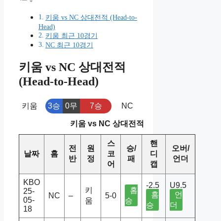
키움 vs NC 상대전적 (Head-to-
Head)
키움 최근 10경기
NC 최근 10경기
키움 vs NC 상대전적
(Head-to-Head)
키움
3승
0무
7승
NC
키움 vs NC 상대전적
스
핸
전
원
승/
오버/
날짜
홈
코
디
반
정
패
언더
어
캡
KBO
-2.5
U9.5
키
홈
25-
홈
언
NC
–
5-0
05-
움
승
승
더
18