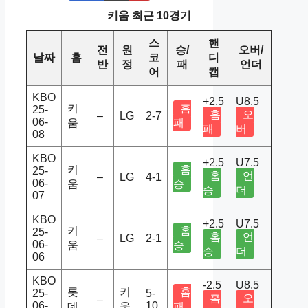
키움 최근 10경기
스
핸
전
원
승/
오버/
날짜
홈
코
디
반
정
패
언더
어
캡
KBO
+2.5
U8.5
키
홈
25-
홈
오
–
LG
2-7
06-
움
패
패
버
08
KBO
+2.5
U7.5
키
홈
25-
홈
언
–
LG
4-1
06-
움
승
승
더
07
KBO
+2.5
U7.5
키
홈
25-
홈
언
–
LG
2-1
06-
움
승
승
더
06
KBO
-2.5
U8.5
롯
키
홈
25-
5-
홈
오
–
06-
10
데
움
패