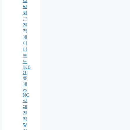
적
및
최
근
전
적
데
이
터
보
드
[KB
O]
롯
데
vs
NC
상
대
전
적
및