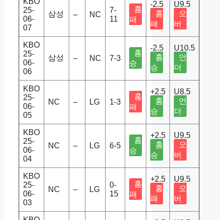
KBO
-2.5
U9.5
홈
25-
7-
홈
오
삼성
–
NC
06-
11
패
패
버
07
KBO
-2.5
U10.5
홈
25-
홈
언
삼성
–
NC
7-3
06-
승
승
더
06
KBO
+2.5
U8.5
홈
25-
홈
언
NC
–
LG
1-3
06-
패
승
더
05
KBO
+2.5
U9.5
홈
25-
홈
오
NC
–
LG
6-5
06-
승
승
버
04
KBO
+2.5
U9.5
홈
25-
0-
홈
오
NC
–
LG
06-
15
패
패
버
03
KBO