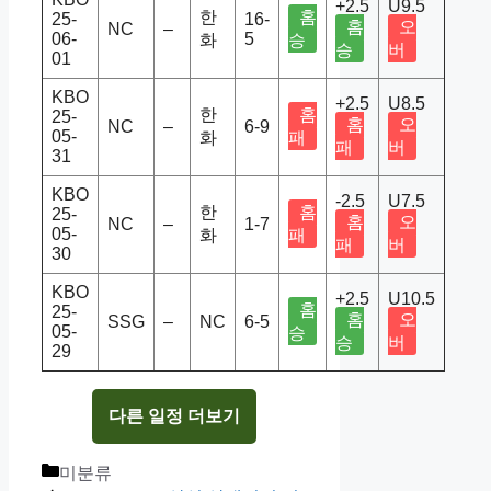
+2.5
U9.5
한
홈
25-
16-
홈
오
NC
–
06-
5
화
승
승
버
01
KBO
+2.5
U8.5
한
홈
25-
홈
오
NC
–
6-9
05-
화
패
패
버
31
KBO
-2.5
U7.5
한
홈
25-
홈
오
NC
–
1-7
05-
화
패
패
버
30
KBO
+2.5
U10.5
홈
25-
홈
오
SSG
–
NC
6-5
05-
승
승
버
29
다른 일정 더보기
Categories
미분류