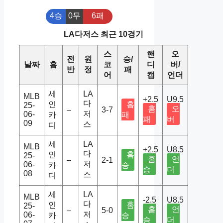
4승
0무
6패
LA다저스 최근 10경기
스
핸
오
전
원
승/
날짜
홈
코
디
버/
반
정
패
어
캡
언더
세
LA
MLB
+2.5
U9.5
다
인
홈
25-
홈
오
–
3-7
저
06-
카
패
패
버
09
스
디
세
LA
MLB
+2.5
U8.5
다
인
홈
25-
홈
언
–
2-1
저
06-
카
승
승
더
08
스
디
세
LA
MLB
-2.5
U8.5
다
인
홈
25-
홈
언
–
5-0
저
06-
카
승
승
더