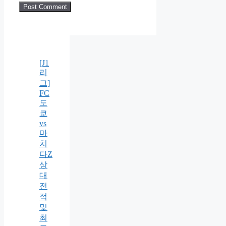
[J1
리
그]
FC
도
쿄
vs
마
치
다Z
상
대
전
적
및
최