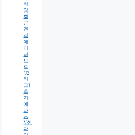
적
및
최
근
전
적
데
이
터
보
드
[J2
리
그]
후
지
에
다
vs
V센
다
이