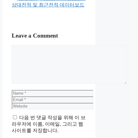
상대전적 및 최근전적 데이터보드
Leave a Comment
Comment
Name
Email
Website
다음 번 댓글 작성을 위해 이 브
라우저에 이름, 이메일, 그리고 웹
사이트를 저장합니다.