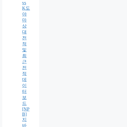
vs
K도
야
마
상
대
전
적
및
최
근
전
적
데
이
터
보
드
[NP
B]
지
바