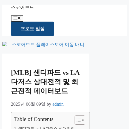
Skip
스코어보드
to
content
Menu
프로토 일정
[MLB] 샌디파드 vs LA
다저스 상대전적 및 최
근전적 데이터보드
2025년 06월 09일
by
admin
Table of Contents
샌디파드 vs LA다저스 상대전적