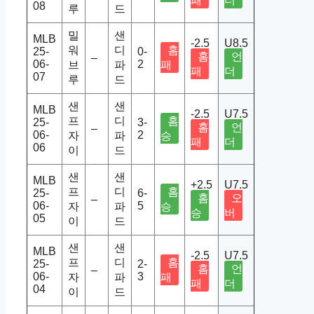
패
더
08
루
드
밀
샌
MLB
-2.5
U8.5
워
디
홈
25-
0-
홈
언
–
06-
2
브
파
패
패
더
07
루
드
샌
샌
MLB
-2.5
U7.5
프
디
홈
25-
3-
홈
언
–
06-
2
자
파
승
패
더
06
이
드
샌
샌
MLB
+2.5
U7.5
프
디
홈
25-
6-
홈
오
–
06-
5
자
파
승
승
버
05
이
드
샌
샌
MLB
-2.5
U7.5
프
디
홈
25-
2-
홈
언
–
06-
3
자
파
패
패
더
04
이
드