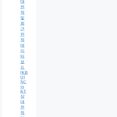
대
전
적
및
최
근
전
적
데
이
터
보
드
[KB
O]
NC
vs
KT
상
대
전
적