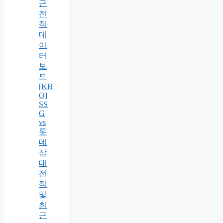
근
전
적
데
이
터
보
드
[KB
O]
SS
G
vs
롯
데
상
대
전
적
및
최
근