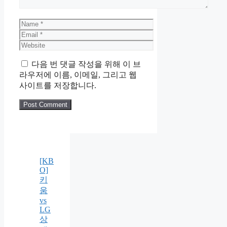
Name
Email
Website
다음 번 댓글 작성을 위해 이 브
라우저에 이름, 이메일, 그리고 웹
사이트를 저장합니다.
[KB
O]
키
움
vs
LG
상