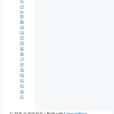
두
산
vs
한
화
상
대
전
적
및
최
근
전
적
데
이
터
보
드
© 2026 스코어보드
• Built with
GeneratePress