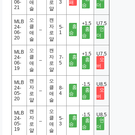
06-
3
애
로
패
승
더
21
슬
얄
오
캔
MLB
+1.5
U7.5
클
자
홈
24-
5-
홈
언
–
06-
1
애
로
승
승
더
20
슬
얄
오
캔
MLB
+1.5
U7.5
클
자
홈
24-
7-
홈
오
–
06-
5
애
로
승
승
버
19
슬
얄
캔
오
MLB
-1.5
U8.5
자
클
홈
24-
8-
홈
오
–
05-
4
로
애
승
승
버
20
얄
슬
캔
오
MLB
-1.5
U8.5
자
클
홈
24-
5-
홈
언
–
05-
3
로
애
승
승
더
19
얄
슬