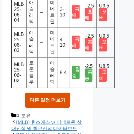
애
미
MLB
+2.5
U9.5
슬
네
홈
25-
3-
홈
오
–
06-
10
레
트
패
패
버
04
틱
윈
애
미
MLB
+2.5
U9.5
슬
네
홈
25-
4-
홈
오
–
06-
10
레
트
패
패
버
03
틱
윈
토
애
MLB
-2.5
U8.5
론
슬
홈
25-
홈
오
–
8-4
06-
블
레
승
승
버
02
루
틱
다른 일정 더보기
Categories
미분류
[MLB] 휴스애스 vs 미네트윈 상
대전적 및 최근전적 데이터보드