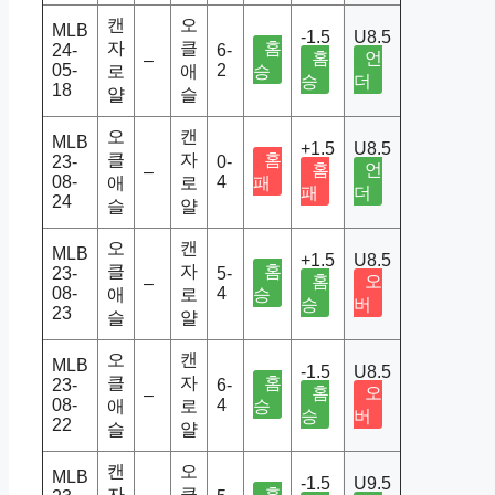
캔
오
MLB
-1.5
U8.5
자
클
홈
24-
6-
홈
언
–
05-
2
로
애
승
승
더
18
얄
슬
오
캔
MLB
+1.5
U8.5
클
자
홈
23-
0-
홈
언
–
08-
4
애
로
패
패
더
24
슬
얄
오
캔
MLB
+1.5
U8.5
클
자
홈
23-
5-
홈
오
–
08-
4
애
로
승
승
버
23
슬
얄
오
캔
MLB
-1.5
U8.5
클
자
홈
23-
6-
홈
오
–
08-
4
애
로
승
승
버
22
슬
얄
캔
오
MLB
-1.5
U9.5
자
클
홈