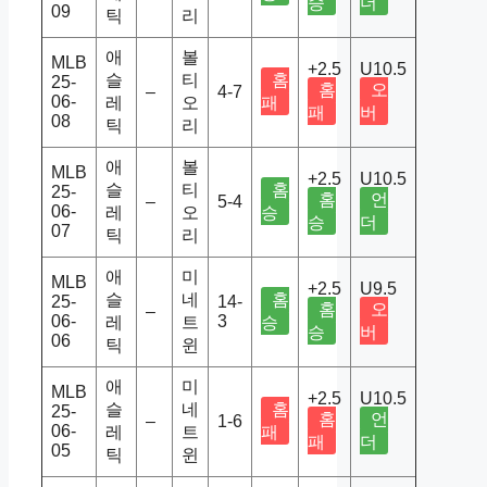
승
더
09
틱
리
애
볼
MLB
+2.5
U10.5
슬
티
홈
25-
홈
오
–
4-7
06-
레
오
패
패
버
08
틱
리
애
볼
MLB
+2.5
U10.5
슬
티
홈
25-
홈
언
–
5-4
06-
레
오
승
승
더
07
틱
리
애
미
MLB
+2.5
U9.5
슬
네
홈
25-
14-
홈
오
–
06-
3
레
트
승
승
버
06
틱
윈
애
미
MLB
+2.5
U10.5
슬
네
홈
25-
홈
언
–
1-6
06-
레
트
패
패
더
05
틱
윈