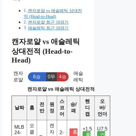
캔자로얄 vs 애슬레틱 상대전
적 (Head-to-Head)
캔자로얄 최근 10경기
애슬레틱 최근 10경기
캔자로얄 vs 애슬레틱
상대전적 (Head-to-
Head)
캔자
애슬
6승
0무
4승
로얄
레틱
캔자로얄 vs 애슬레틱 상대전적
스
핸
오
전
원
승/
날짜
홈
코
디
버/
반
정
패
어
캡
언더
오
캔
MLB
+1.5
U7.5
클
자
홈
24-
2-
홈
언
–