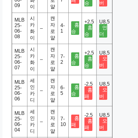
화
로
패
승
버
09
이
얄
시
캔
MLB
+2.5
U8.5
카
자
홈
25-
4-
홈
언
–
06-
1
화
로
승
승
더
08
이
얄
시
캔
MLB
+2.5
U8.5
카
자
홈
25-
7-
홈
오
–
06-
2
화
로
승
승
버
07
이
얄
세
캔
MLB
-2.5
U8.5
인
자
홈
25-
6-
홈
오
–
06-
5
카
로
승
패
버
06
디
얄
세
캔
MLB
-2.5
U8.5
인
자
홈
25-
7-
홈
오
–
06-
10
카
로
패
패
버
04
디
얄