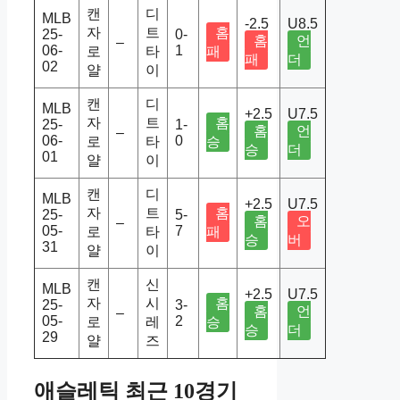
캔
디
MLB
-2.5
U8.5
자
트
홈
25-
0-
홈
언
–
06-
1
로
타
패
패
더
02
얄
이
캔
디
MLB
+2.5
U7.5
자
트
홈
25-
1-
홈
언
–
06-
0
로
타
승
승
더
01
얄
이
캔
디
MLB
+2.5
U7.5
자
트
홈
25-
5-
홈
오
–
05-
7
로
타
패
승
버
31
얄
이
캔
신
MLB
+2.5
U7.5
자
시
홈
25-
3-
홈
언
–
05-
2
로
레
승
승
더
29
얄
즈
애슬레틱 최근 10경기