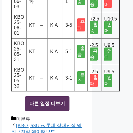
06-
1
화
승
승
버
03
KBO
+2.5
U10.5
홈
25-
홈
언
KT
–
KIA
3-5
06-
패
승
더
01
KBO
-2.5
U9.5
홈
25-
홈
언
KT
–
KIA
5-1
05-
승
승
더
31
KBO
-2.5
U9.5
홈
25-
홈
언
KT
–
KIA
3-1
05-
승
패
더
30
다른 일정 더보기
Categories
미분류
[KBO] SSG vs 롯데 상대전적 및
최근전적 데이터보드