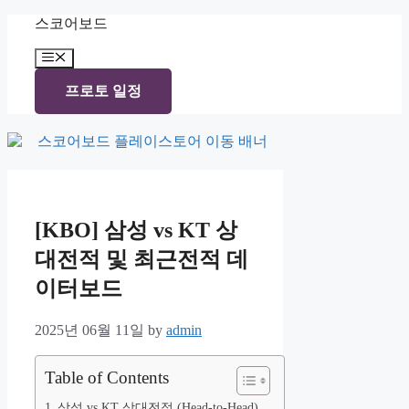
Skip
스코어보드
to
content
Menu
프로토 일정
[KBO] 삼성 vs KT 상
대전적 및 최근전적 데
이터보드
2025년 06월 11일
by
admin
Table of Contents
삼성 vs KT 상대전적 (Head-to-Head)