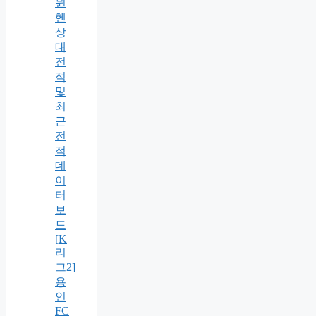
뮌
헨
상
대
전
적
및
최
근
전
적
데
이
터
보
드
[K
리
그2]
용
인
FC