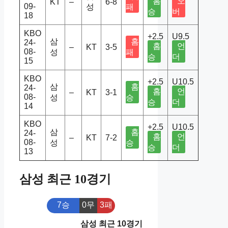
홈
오
KT
–
6-8
09-
성
패
승
버
18
KBO
+2.5
U9.5
삼
홈
24-
홈
언
–
KT
3-5
08-
성
패
승
더
15
KBO
+2.5
U10.5
삼
홈
24-
홈
언
–
KT
3-1
08-
성
승
승
더
14
KBO
+2.5
U10.5
삼
홈
24-
홈
언
–
KT
7-2
08-
성
승
승
더
13
삼성 최근 10경기
7승
0무
3패
삼성 최근 10경기