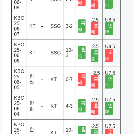
06-
패
패
더
08
KBO
-2.5
U8.5
홈
25-
홈
언
KT
–
SSG
3-2
06-
승
패
더
07
KBO
-2.5
U9.5
홈
25-
10-
홈
오
KT
–
SSG
06-
3
승
승
버
06
KBO
+2.5
U7.5
한
홈
25-
홈
언
–
KT
0-7
06-
화
패
패
더
05
KBO
-2.5
U7.5
한
홈
25-
홈
언
–
KT
4-3
06-
화
승
패
더
04
KBO
-2.5
U7.5
한
홈
25-
10-
홈
오
–
KT