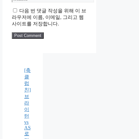
다음 번 댓글 작성을 위해 이 브
라우저에 이름, 이메일, 그리고 웹
사이트를 저장합니다.
[축
클
럽
친]
브
라
이
턴
vs
AS
로