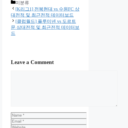
Categories
미분류
[K리그1] 전북현대 vs 수원FC 상
대전적 및 최근전적 데이터보드
[클럽월드] 플루미넨 vs 도르트
문 상대전적 및 최근전적 데이터보
드
Leave a Comment
Comment
Name
Email
Website