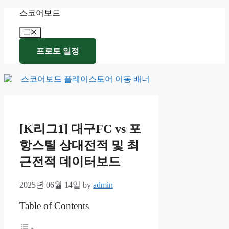
Skip
스코어보드
to
content
Menu
프로토 일정
[K리그1] 대구FC vs 포
항스틸 상대전적 및 최
근전적 데이터보드
2025년 06월 14일
by
admin
Table of Contents